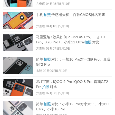
方查理
04月25日5月10日
手机
拍照
传感器天梯：百款CMOS排名速查
方查理
04月18日5月10日
马里亚纳X效果如何？Find X5 Pro、一加10
Pro、X70 Pro+、小米11 Ultra
拍照
对比
方查理
03月07日5月10日
简单
拍照
对比：一加10 Pro对一加9 Pro、真我
GT2 Pro
布朗
02月09日5月10日
JN1宇宙，iQOO 9 Pro-iQOO 8 Pro-真我GT2
Pro
拍照
对比
方查理
02月08日5月10日
简单
拍照
对比：小米12 Pro对小米11、小米11
Ultra、小米10 Pro