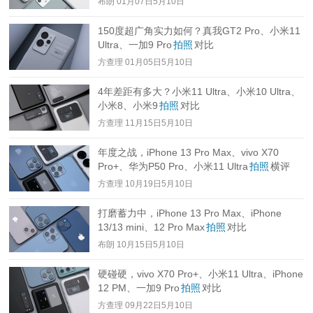
布朗
01月07日5月10日
150度超广角实力如何？真我GT2 Pro、小米11
Ultra、一加9 Pro
拍照
对比
方查理
01月05日5月10日
4年差距有多大？小米11 Ultra、小米10 Ultra、
小米8、小米9
拍照
对比
方查理
11月15日5月10日
年度之战，iPhone 13 Pro Max、vivo X70
Pro+、华为P50 Pro、小米11 Ultra
拍照
横评
方查理
10月19日5月10日
打磨蓄力中，iPhone 13 Pro Max、iPhone
13/13 mini、12 Pro Max
拍照
对比
布朗
10月15日5月10日
硬碰硬，vivo X70 Pro+、小米11 Ultra、iPhone
12 PM、一加9 Pro
拍照
对比
方查理
09月22日5月10日