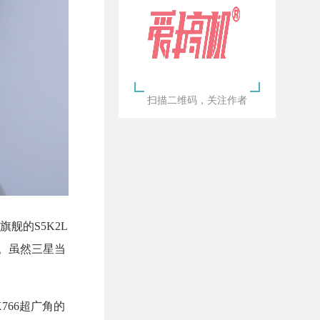
扫描二维码，关注作者
旗舰的S5K2L
ro）比。虽然三星当
X766超广角的