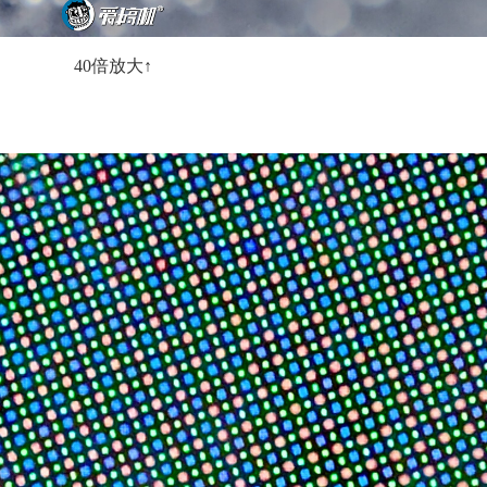
40倍放大↑