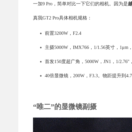
一加9 Pro，简单对比一下它们的相机。因为是
真我GT2 Pro具体相机规格：
前置3200W，F2.4
主摄5000W，IMX766，1/1.56英寸，1μm，
首发150度超广角，5000W，JN1，1/2.76''，
40倍显微镜，200W，F3.3。物距提升
“唯二”的显微镜副摄