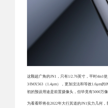
这颗超广角的JN1，只有1/2.76英寸，平时4in
3/IMX563（1.4μm），更加没法和等效1.6μm的IMX5
初的预设用途是前置摄像头，但毕竟有5000万
为看看即将在2022年大行其道的JN1实力几何，我们找