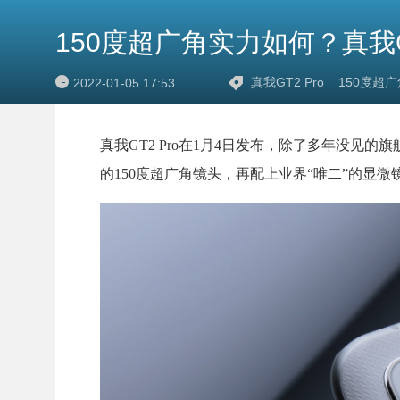
150度超广角实力如何？真我GT2
真我GT2 Pro
150度超广
2022-01-05 17:53
真我GT2 Pro在1月4日发布，除了多年没见的旗
的150度超广角镜头，再配上业界“唯二”的显