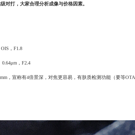
越级对打，大家合理分析成像与价格因素。
OIS，F1.8
0.64μm，F2.4
到4.7mm，宣称有4倍景深，对焦更容易，有肤质检测功能（要等OT