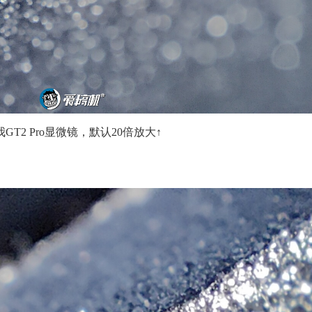
我GT2 Pro显微镜，默认20倍放大↑