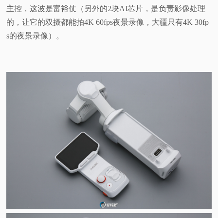
主控，这波是富裕仗（另外的2块AI芯片，是负责影像处理
的，让它的双摄都能拍4K 60fps夜景录像，大疆只有4K 30fp
s的夜景录像）。