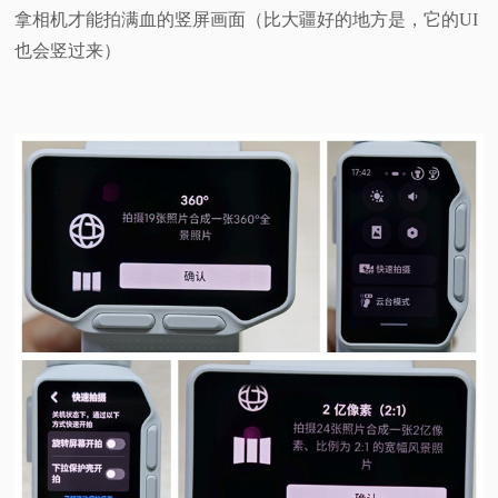
拿相机才能拍满血的竖屏画面（比大疆好的地方是，它的UI
也会竖过来）