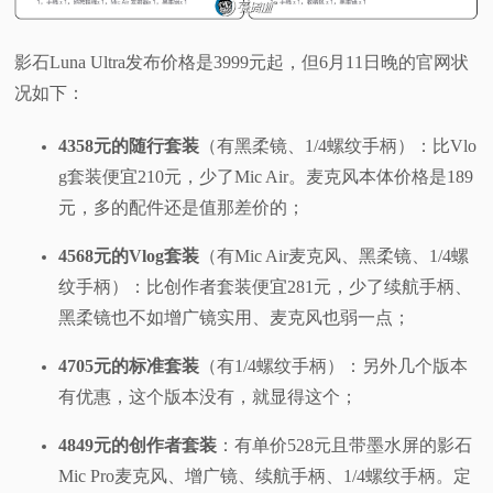
影石Luna Ultra发布价格是3999元起，但6月11日晚的官网状
况如下：
4358元的随行套装
（有黑柔镜、1/4螺纹手柄）：比Vlo
g套装便宜210元，少了Mic Air。麦克风本体价格是189
元，多的配件还是值那差价的；
4568元的Vlog套装
（有Mic Air麦克风、黑柔镜、1/4螺
纹手柄）：比创作者套装便宜281元，少了续航手柄、
黑柔镜也不如增广镜实用、麦克风也弱一点；
4705元的标准套装
（有1/4螺纹手柄）：另外几个版本
有优惠，这个版本没有，就显得这个；
4849元的创作者套装
：有单价528元且带墨水屏的影石
Mic Pro麦克风、增广镜、续航手柄、1/4螺纹手柄。定