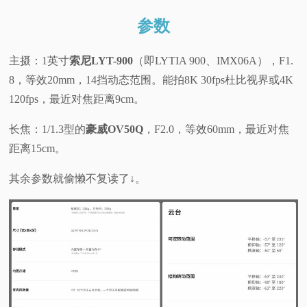
参数
主摄：1英寸
索尼LYT-900
（即LYTIA 900、IMX06A），F1.
8，等效20mm，14挡动态范围。能拍8K 30fps杜比视界或4K
120fps，最近对焦距离9cm。
长焦：1/1.3型的
豪威OV50Q
，F2.0，等效60mm，最近对焦
距离15cm。
其余参数就偷懒不复读了↓。