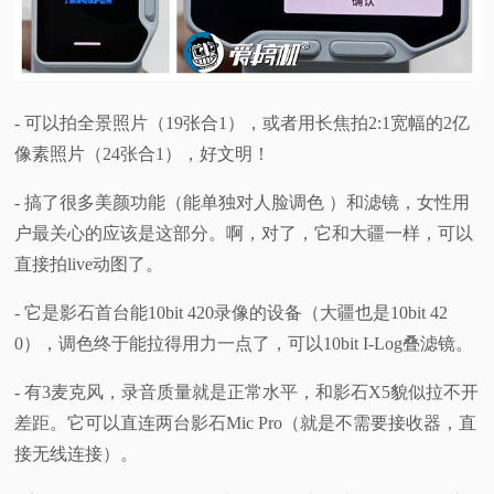
- 可以拍全景照片（19张合1），或者用长焦拍2:1宽幅的2亿
像素照片（24张合1），好文明！
- 搞了很多美颜功能（能单独对人脸调色 ）和滤镜，女性用
户最关心的应该是这部分。啊，对了，它和大疆一样，可以
直接拍live动图了。
- 它是影石首台能10bit 420录像的设备（大疆也是10bit 42
0），调色终于能拉得用力一点了，可以10bit I-Log叠滤镜。
- 有3麦克风，录音质量就是正常水平，和影石X5貌似拉不开
差距。它可以直连两台影石Mic Pro（就是不需要接收器，直
接无线连接）。