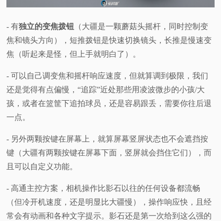
- 有
独立的变焦拨钮
（大疆是一颗蘑菇头摇杆，同时控制变
焦和镜头方向），短推拨钮是快速切换镜头，长推是慢速变
焦（听起来是怪，但上手就明白了）。
- 可以自己调变焦和摇杆响应速度，但就算调到极限，我们
还是觉得有点偏慢，“追踪”近处那些用凌波微步的小孩/大
孩，或者在篮筐下追拍球员，还是容易跟丢，需要你往后退
一点。
- 另外两颗按键在屏幕上，就算屏幕竖屏状态也不会遮挡按
键（大疆有两颗按键在屏幕下面，竖屏就会挡住它们），而
且可以自定义功能。
- 高通主控方案，相机操作比影石以往的任何设备都流畅
（但冷开机速度，还是明显比大疆慢），操作响应快，且经
常会有动画和各种文字提示。影石还是第一次给到这么强的