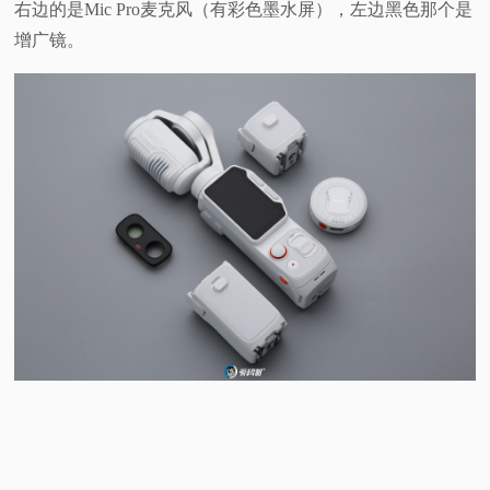
右边的是Mic Pro麦克风（有彩色墨水屏），左边黑色那个是
增广镜。