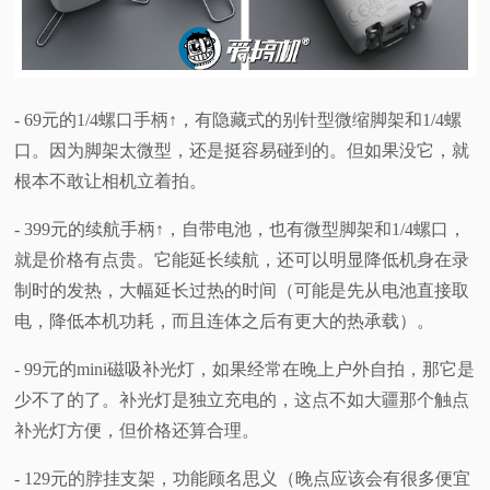
- 69元的1/4螺口手柄↑，有隐藏式的别针型微缩脚架和1/4螺
口。因为脚架太微型，还是挺容易碰到的。但如果没它，就
根本不敢让相机立着拍。
- 399元的续航手柄↑，自带电池，也有微型脚架和1/4螺口，
就是价格有点贵。它能延长续航，还可以明显降低机身在录
制时的发热，大幅延长过热的时间（可能是先从电池直接取
电，降低本机功耗，而且连体之后有更大的热承载）。
- 99元的mini磁吸补光灯，如果经常在晚上户外自拍，那它是
少不了的了。补光灯是独立充电的，这点不如大疆那个触点
补光灯方便，但价格还算合理。
- 129元的脖挂支架，功能顾名思义（晚点应该会有很多便宜