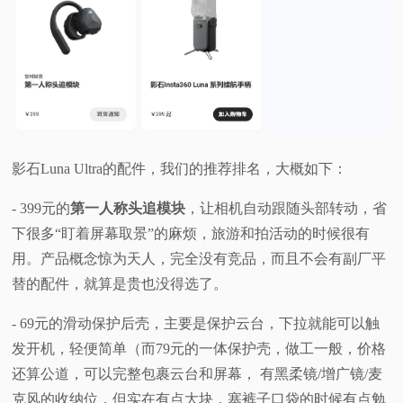
影石Luna Ultra的配件，我们的推荐排名，大概如下：
- 399元的
第一人称头追模块
，让相机自动跟随头部转动，省
下很多“盯着屏幕取景”的麻烦，旅游和拍活动的时候很有
用。产品概念惊为天人，完全没有竞品，而且不会有副厂平
替的配件，就算是贵也没得选了。
- 69元的滑动保护后壳，主要是保护云台，下拉就能可以触
发开机，轻便简单（而79元的一体保护壳，做工一般，价格
还算公道，可以完整包裹云台和屏幕， 有黑柔镜/增广镜/麦
克风的收纳位，但实在有点大块，塞裤子口袋的时候有点勉