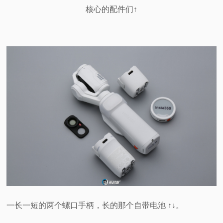
核心的配件们↑
一长一短的两个螺口手柄，长的那个自带电池 ↑↓。