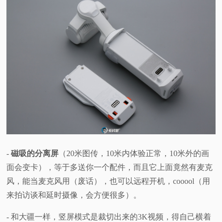
-
磁吸的分离屏
（20米图传，10米内体验正常，10米外的画
面会变卡），等于多送你一个配件，而且它上面竟然有麦克
风，能当麦克风用（废话），也可以远程开机，cooool（用
来拍访谈和延时摄像，会方便很多）。
- 和大疆一样，竖屏模式是裁切出来的3K视频，得自己横着