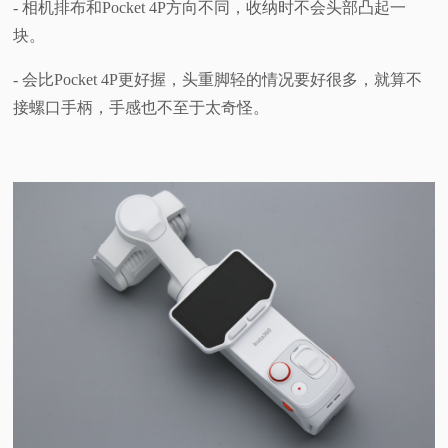
- 相机排布和Pocket 4P方向不同，收纳时不会头部凸起一
块。
- 会比Pocket 4P更好握，头重脚轻的情况要好很多，就算不
接螺口手柄，手感也不至于太奇怪。