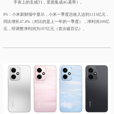
手表上的玄戒T1，里面集成4G基带）。
PS：小米新财报中显示，小米一季度总收入达到1113亿元，
同比增长47.4%（对比的是上一年的一季度），净利润109亿
元，经调整净利润为107亿元（首次破百亿）。