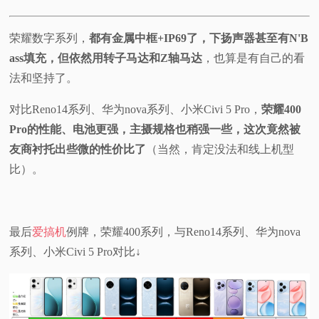
荣耀数字系列，
都有金属中框+IP69了，下扬声器甚至有N'B
ass填充，但依然用转子马达和Z轴马达
，也算是有自己的看
法和坚持了。
对比Reno14系列、华为nova系列、小米Civi 5 Pro，
荣耀400
Pro的性能、电池更强，主摄规格也稍强一些，这次竟然被
友商衬托出些微的性价比了
（当然，肯定没法和线上机型
比）。
最后
爱搞机
例牌，荣耀400系列，与Reno14系列、华为nova
系列、小米Civi 5 Pro对比↓