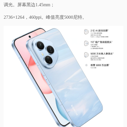
调光。屏幕黑边1.45mm；
2736×1264，460ppi。峰值亮度5000尼特。