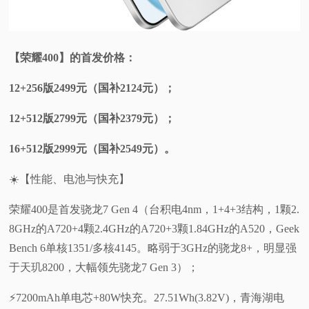
【荣耀400】的首发价格：
12+256版2499元（国补2124元）；
12+512版2799元（国补2379元）；
16+512版2999元（国补2549元）。
☀️【性能、电池与快充】
荣耀400是首发骁龙7 Gen 4（台积电4nm，1+4+3结构，1颗2.
8GHz的A720+4颗2.4GHz的A720+3颗1.84GHz的A520，Geek
Bench 6单核1351/多核4145。略弱于3GHz的骁龙8+，明显强
于天玑8200，大幅领先骁龙7 Gen 3）；
⚡7200mAh单电芯+80W快充。27.51Wh(3.82V)，青海湖电