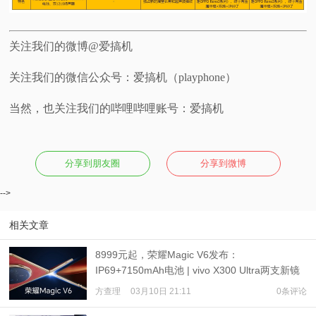
关注我们的微博@爱搞机
关注我们的微信公众号：爱搞机（playphone）
当然，也关注我们的哔哩哔哩账号：爱搞机
分享到朋友圈
分享到微博
-->
相关文章
8999元起，荣耀Magic V6发布：
IP69+7150mAh电池 | vivo X300 Ultra两支新镜
头：17.4倍的“大炮400”、减肥的“口红200”
方查理
03月10日 21:11
0条评论