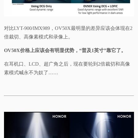
对比LYT-900/IMX989，OV50X最明显的差异应该会体现在2
倍裁切、高像素模式和录像上。
OV50X价格上应该会有明显优势，“普及1英寸”靠它了。
在耳机口、LCD、超广角之后，现在要轮到2倍裁切和高像
素模式喊永不为奴了……