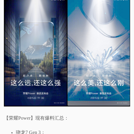
【荣耀Power】现有爆料汇总：
骁龙7 Gen 3；