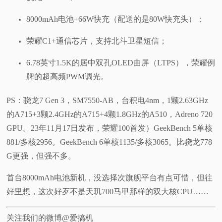
8000mAh电池+66W快充（配送的是80W快充头）；
荣耀C1+通信芯片，支持北斗卫星短信；
6.78英寸1.5K的居中双孔OLED曲屏（LTPS），荣耀例
牌的超高频PWM调光。
PS：骁龙7 Gen 3，SM7550-AB，台积电4nm，1颗2.63GHz
的A715+3颗2.4GHz的A715+4颗1.8GHz的A510，Adreno 720
GPU。23年11月17日发布，荣耀100首发）GeekBench 5单核
881/多核2956。GeekBench 6单核1135/多核3065。比骁龙778
G更强，但强不多。
首台8000mAh电池新机，没选择次旗舰平台有点可惜，但往
好里想，这次好歹不是天玑700马甲那样的双大核CPU……
关注我们的微博@爱搞机