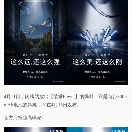
4月11日，闲聊站放出【荣耀Power】的爆料，它是首台8000
mAh电池的新机，将在4月15日发布。
官方海报拉高曝光↓