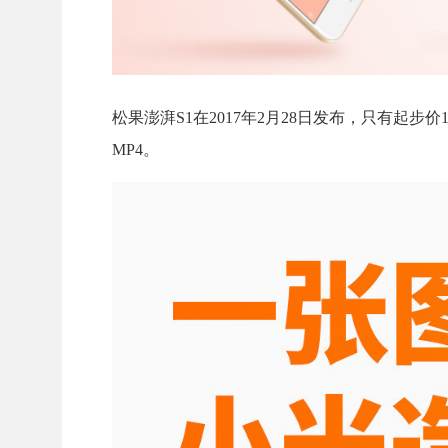
松果澎湃S1在2017年2月28日发布，只有起步价1499
MP4。