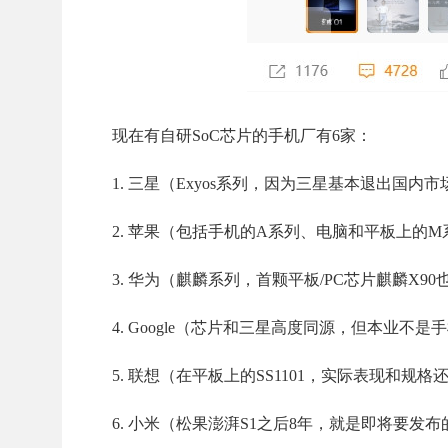
现在有自研SoC芯片的手机厂有6家：
1. 三星（Exyos系列，因为三星基本退出国内
2. 苹果（包括手机的A系列、电脑和平板上的M
3. 华为（麒麟系列，首颗平板/PC芯片麒麟X9
4. Google（芯片和三星高度同源，但本业不是
5. 联想（在平板上的SS1101，实际表现和规格
6. 小米（松果澎湃S1之后8年，就是即将要发布