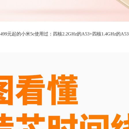
元起的小米5c使用过：四核2.2GHz的A53+四核1.4GHz的A53，M