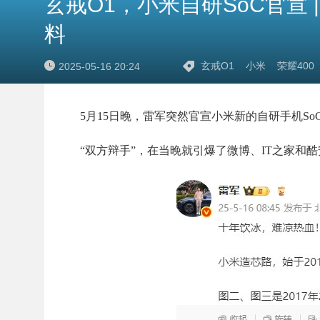
玄戒O1，小米自研SoC官宣 | 
料
玄戒O1
小米
荣耀400
2025-05-16 20:24
5月15日晚，雷军突然官宣小米新的自研手机So
“双方辩手”，在当晚就引爆了微博、IT之家和