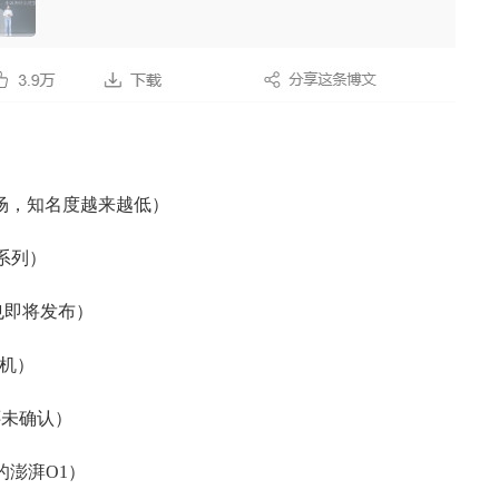
市场，知名度越来越低）
系列）
0也即将发布）
手机）
还未确认）
的澎湃O1）