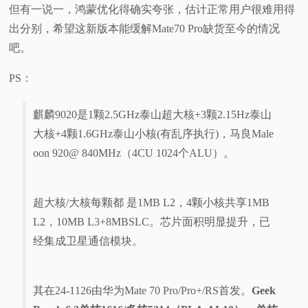
但有一说一，鸿蒙优化得确实夸张，估计正常用户很难用得
出分别，希望这新版本能缓解Mate70 Pro缺货至今的情况
吧。
PS：
麒麟9020是1颗2.5GHz泰山超大核+3颗2.15Hz泰山
大核+4颗1.6GHz泰山小核(有乱序执行)，马良Male
oon 920@ 840MHz（4CU 1024个ALU）。
超大核/大核每颗都 是1MB L2，4颗小核共享1MB
L2，10MB L3+8MBSLC。芯片面积明显提升，已
经集成卫星通信模块。
其在24-1126由华为Mate 70 Pro/Pro+/RS首发。
Geek