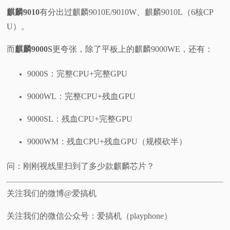
麒麟9010
有分出过麒麟9010E/9010W、麒麟9010L（6核CP
U）。
而
麒麟9000S
更夸张，除了平板上的麒麟9000WE，还有：
9000S：完整CPU+完整GPU
9000WL：完整CPU+残血GPU
9000SL：残血CPU+完整GPU
9000WM：残血CPU+残血GPU（规模砍半）
问：刚刚视线里扫到了多少款麒麟芯片？
关注我们的微博@爱搞机
关注我们的微信公众号：爱搞机（playphone）