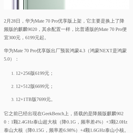
2月28日，华为Mate 70 Pro优享版上架，它主要是换上了降
频版的麒麟9020，其余配置一样，比普通版的Mate 70 Pro便
宜300元，6199元起。
华为Mate 70 Pro优享版出厂预装鸿蒙4.3（鸿蒙NEXT是鸿蒙
5.0）：
12+256版6199元；
12+512版6699元；
12+1TB版7699元。
它之前已经出现在GeekBench上，搭载的是降频版麒麟902
0：1颗2.4GHz泰山超大核（降0.1G，频率差4%）+3颗2.0Hz
泰山大核（降0.15G，频率差6.98%）+4颗1.6GHz泰山小核。