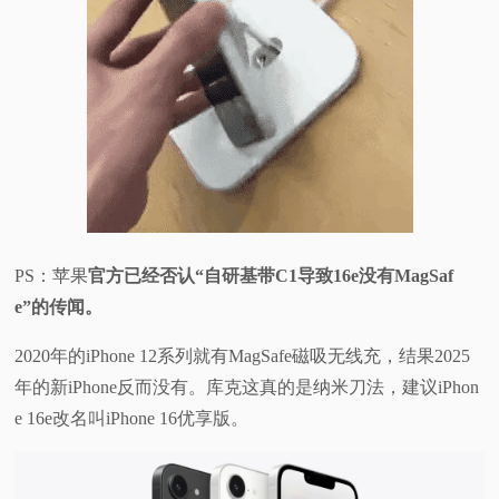
PS：苹果
官方已经否认“自研基带C1导致16e没有MagSaf
e”的传闻。
2020年的iPhone 12系列就有MagSafe磁吸无线充，结果2025
年的新iPhone反而没有。库克这真的是纳米刀法，建议iPhon
e 16e改名叫iPhone 16优享版。