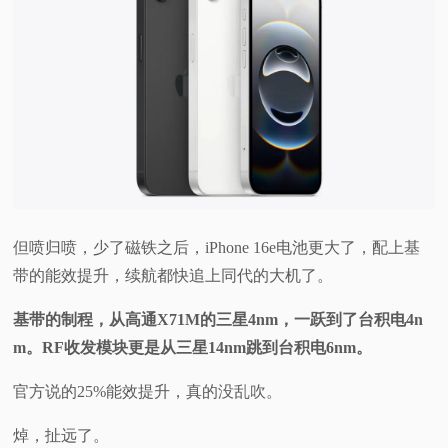
但喷归喷，少了磁铁之后，iPhone 16e电池更大了，配上基
带的能效提升，续航都快追上同代的大机了。
基带的制程，从高通X71M的三星4nm，一跃到了台积电4n
m。RF收发模块更是从三星14nm跳到台积电6nm。
官方说的25%能效提升，真的没乱吹。
焯，扯远了。