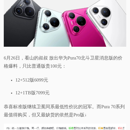
6月26日，看山的叔叔 放出华为Pura70北斗卫星消息版的价
格爆料，只比普通版贵100元：
12+512版6099元
12+1TB版7099元
恭喜标准版继续卫冕同系最低性价比的冠军。而Pura 70系列
最值得购买，但又最缺货的依然是Pro版↓