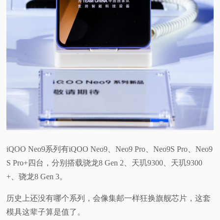
iQOO Neo9系列有iQOO Neo9、Neo9 Pro、Neo9S Pro、Neo9
S Pro+四台，分别搭载骁龙8 Gen 2、天玑9300、天玑9300
+、骁龙8 Gen 3。
历史上还没有哪个系列，会像集邮一样狂换旗舰芯片，这套
模具这辈子算是值了。