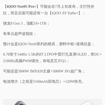
【
iQOO Neo9S Pro+
】可能会在7月上旬发布，主打性价
比，而且后面可能还有一台【iQOO Z9 Turbo+】：
骁龙8 Gen 3，顶配16+1TB；
有单点超声波指纹；
预计会是iQOO Neo9系列的模具，塑料中框+玻璃后盖；
6.78英寸144Hz 1.5K的8T LTPO中置打孔直屏OLED，类DC+
2160Hz高频PWM调光，有电竞芯片Q1；
可能还是5000W IMX920主摄+5000W JN1超广角；
电池增大（之前是5160mAh双电芯）+120W快充。