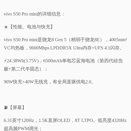
vivo S50 Pro mini的详细信息：
☀️【性能、电池与快充】
vivo S50 Pro mini是骁龙8 Gen 5（稍弱于骁龙8E），4005mm²
VC均热板，9600Mbps LPDDR5X Ultra内存+UFS 4.1闪存。
⚡24.38Wh(3.75V)，6500mAh单电芯蓝海电池（第四代硅负
极+第二代半固态）；
90W快充+40W无线充，有全局直驱供电2.0。
⛽【屏幕】
6.31英寸120Hz，1.5K直屏OLED，8T LTPO。低亮度4320Hz
超高频PWM调光；