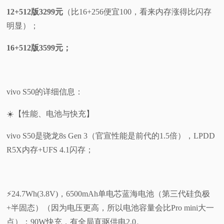
12+512版3299元
（比16+256便宜100，看来内存涨得比闪存
明显）；
16+512版3599元；
vivo S50的详细信息：
☀️【性能、电池与快充】
vivo S50是骁龙8s Gen 3（官宣性能是前代的1.5倍），LPDD
R5X内存+UFS 4.1闪存；
⚡24.7Wh(3.8V)，6500mAh单电芯蓝海电池（第三代硅负极
+半固态）（因为电压更高，所以电池容量会比Pro mini大一
点）；90W快充，有全局直驱供电2.0。