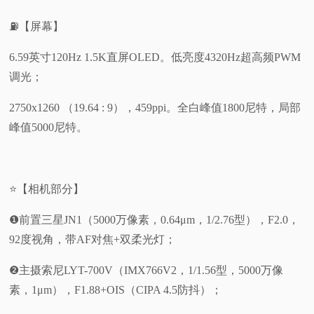
⛽【屏幕】
6.59英寸120Hz 1.5K直屏OLED。低亮度4320Hz超高频PWM
调光；
2750x1260 （19.64 : 9），459ppi。全白峰值1800尼特，局部
峰值5000尼特。
⭐【相机部分】
❶前置三星JN1（5000万像素，0.64μm，1/2.76型），F2.0，
92度视角，带AF对焦+双柔光灯；
❷主摄索尼LYT-700V（IMX766V2，1/1.56型，5000万像
素，1μm），F1.88+OIS（CIPA 4.5防抖）；