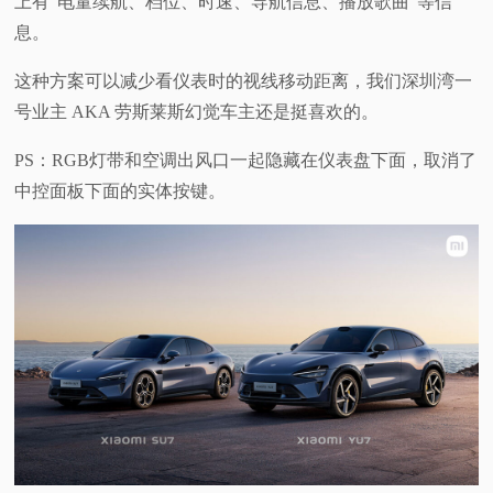
上有“电量续航、档位、时速、导航信息、播放歌曲”等信
息。
这种方案可以减少看仪表时的视线移动距离，我们深圳湾一
号业主 AKA 劳斯莱斯幻觉车主还是挺喜欢的。
PS：RGB灯带和空调出风口一起隐藏在仪表盘下面，取消了
中控面板下面的实体按键。