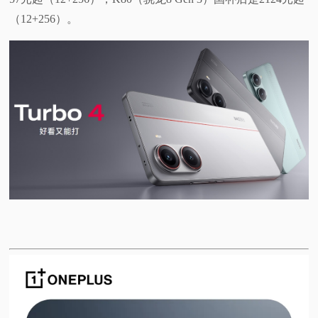
（12+256）。