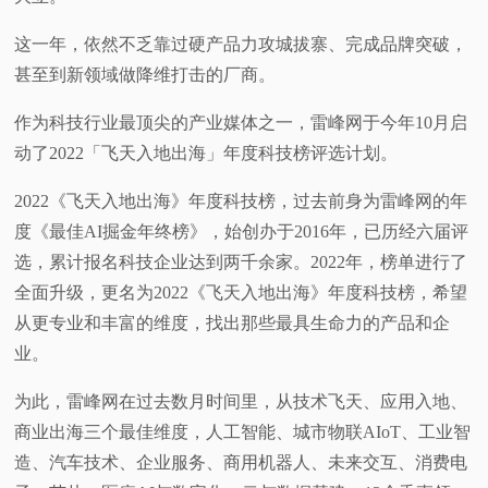
这一年，依然不乏靠过硬产品力攻城拔寨、完成品牌突破，
甚至到新领域做降维打击的厂商。
作为科技行业最顶尖的产业媒体之一，雷峰网于今年10月启
动了2022「飞天入地出海」年度科技榜评选计划。
2022《飞天入地出海》年度科技榜，过去前身为雷峰网的年
度《最佳AI掘金年终榜》，始创办于2016年，已历经六届评
选，累计报名科技企业达到两千余家。2022年，榜单进行了
全面升级，更名为2022《飞天入地出海》年度科技榜，希望
从更专业和丰富的维度，找出那些最具生命力的产品和企
业。
为此，雷峰网在过去数月时间里，从技术飞天、应用入地、
商业出海三个最佳维度，人工智能、城市物联AIoT、工业智
造、汽车技术、企业服务、商用机器人、未来交互、消费电