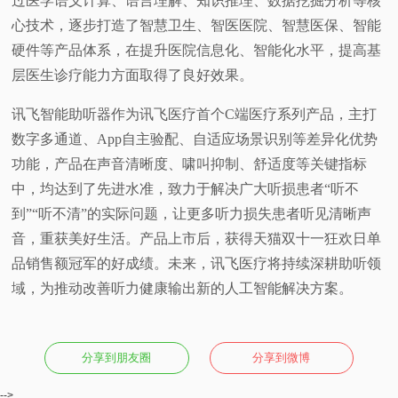
过医学语义计算、语言理解、知识推理、数据挖掘分析等核
心技术，逐步打造了智慧卫生、智医医院、智慧医保、智能
硬件等产品体系，在提升医院信息化、智能化水平，提高基
层医生诊疗能力方面取得了良好效果。
讯飞智能助听器作为讯飞医疗首个C端医疗系列产品，主打
数字多通道、App自主验配、自适应场景识别等差异化优势
功能，产品在声音清晰度、啸叫抑制、舒适度等关键指标
中，均达到了先进水准，致力于解决广大听损患者“听不
到”“听不清”的实际问题，让更多听力损失患者听见清晰声
音，重获美好生活。产品上市后，获得天猫双十一狂欢日单
品销售额冠军的好成绩。未来，讯飞医疗将持续深耕助听领
域，为推动改善听力健康输出新的人工智能解决方案。
分享到朋友圈
分享到微博
-->