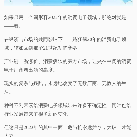
视
如果只用一个词形容2022年的消费电子领域，那绝对就是
频
——卷。
在经济与市场的共同影响下，一路狂飙20年的消费电子领
科
域，彷如回到那个21世纪初的寒冬。
普
产业链上游涨价、消费疲软的买方市场，让夹在中间的消费
电子厂商卷出新的高度。
体
现实的复杂与残酷，永远地改变了无数厂商、无数人的生
验
活。
专
种种不利因素给消费电子领域带来许多不确定性，同时也给
行业发展带来了很多新的变化。
题
但这只是2022年的其中一面，危与机永远并存，大破，才能
大立。