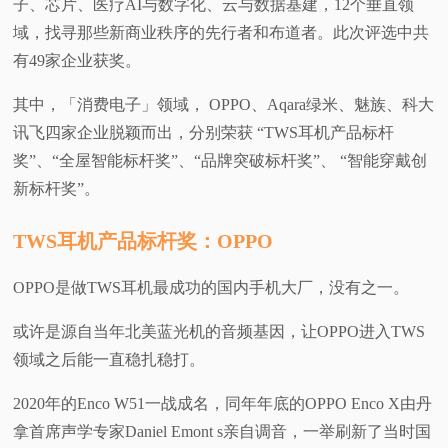
子、芯片、医疗AI与数字化、云与数据基建，12个垂直领
域，找寻那些新商业秩序的先行者和布道者。此次评选中共
有49家企业获奖。
其中，「消费电子」领域， OPPO、Aqara绿米、魅族、科大
讯飞四家企业脱颖而出，分别荣获 “TWS耳机产品标杆
奖”、“全屋智能标杆奖”、“品牌突破标杆奖”、 “智能穿戴创
新标杆奖”。
TWS耳机产品标杆奖：OPPO
OPPO是做TWS耳机最成功的国内手机大厂，没有之一。
或许是源自当年北美蓝光机的音频基因，让OPPO进入TWS
领域之后能一直稳扎稳打。
2020年的Enco W51一战成名，同年年底的OPPO Enco X由丹
拿首席声学专家Daniel Emont s亲自调音，一举刷新了当时国