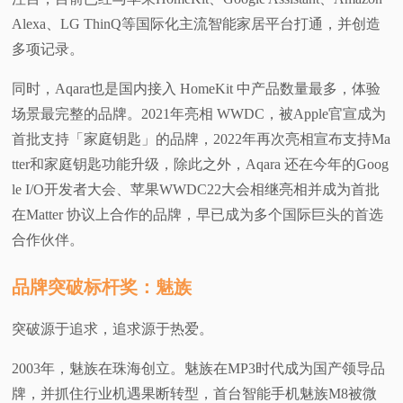
Alexa、LG ThinQ等国际化主流智能家居平台打通，并创造
多项记录。
同时，Aqara也是国内接入 HomeKit 中产品数量最多，体验
场景最完整的品牌。2021年亮相 WWDC，被Apple官宣成为
首批支持「家庭钥匙」的品牌，2022年再次亮相宣布支持Ma
tter和家庭钥匙功能升级，除此之外，Aqara 还在今年的Goog
le I/O开发者大会、苹果WWDC22大会相继亮相并成为首批
在Matter 协议上合作的品牌，早已成为多个国际巨头的首选
合作伙伴。
品牌突破标杆奖：魅族
突破源于追求，追求源于热爱。
2003年，魅族在珠海创立。魅族在MP3时代成为国产领导品
牌，并抓住行业机遇果断转型，首台智能手机魅族M8被微