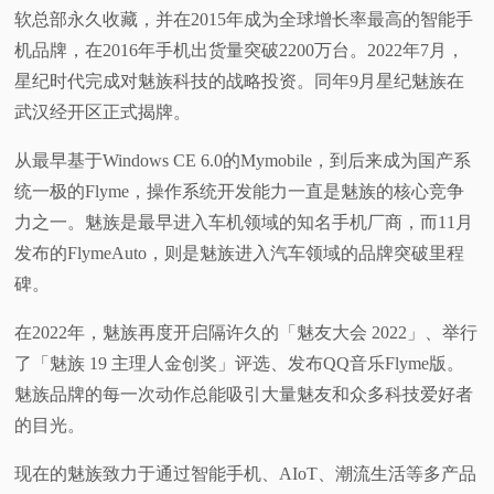
软总部永久收藏，并在2015年成为全球增长率最高的智能手
机品牌，在2016年手机出货量突破2200万台。2022年7月，
星纪时代完成对魅族科技的战略投资。同年9月星纪魅族在
武汉经开区正式揭牌。
从最早基于Windows CE 6.0的Mymobile，到后来成为国产系
统一极的Flyme，操作系统开发能力一直是魅族的核心竞争
力之一。魅族是最早进入车机领域的知名手机厂商，而11月
发布的FlymeAuto，则是魅族进入汽车领域的品牌突破里程
碑。
在2022年，魅族再度开启隔许久的「魅友大会 2022」、举行
了「魅族 19 主理人金创奖」评选、发布QQ音乐Flyme版。
魅族品牌的每一次动作总能吸引大量魅友和众多科技爱好者
的目光。
现在的魅族致力于通过智能手机、AIoT、潮流生活等多产品