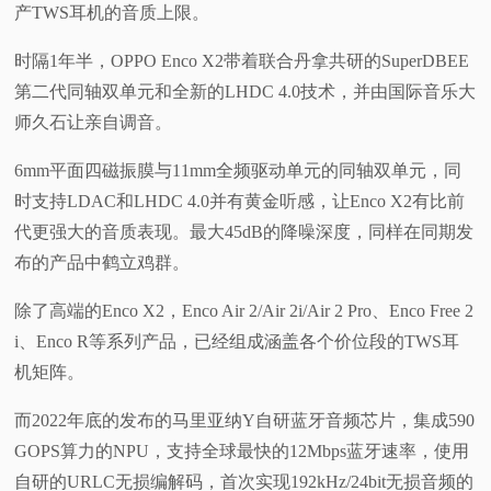
产TWS耳机的音质上限。
时隔1年半，OPPO Enco X2带着联合丹拿共研的SuperDBEE
第二代同轴双单元和全新的LHDC 4.0技术，并由国际音乐大
师久石让亲自调音。
6mm平面四磁振膜与11mm全频驱动单元的同轴双单元，同
时支持LDAC和LHDC 4.0并有黄金听感，让Enco X2有比前
代更强大的音质表现。最大45dB的降噪深度，同样在同期发
布的产品中鹤立鸡群。
除了高端的Enco X2，Enco Air 2/Air 2i/Air 2 Pro、Enco Free 2
i、Enco R等系列产品，已经组成涵盖各个价位段的TWS耳
机矩阵。
而2022年底的发布的马里亚纳Y自研蓝牙音频芯片，集成590
GOPS算力的NPU，支持全球最快的12Mbps蓝牙速率，使用
自研的URLC无损编解码，首次实现192kHz/24bit无损音频的