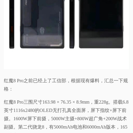
红魔8 Pro之前已经上了工信部，根据现有爆料，汇总一下规
格：
红魔8 Pro三围尺寸163.98 × 76.35 × 8.9mm，重228g。搭载6.8
英寸1116x2480的OLED无打孔真全面屏，屏下指纹+屏下前
摄。1600W屏下前摄，5000W主摄+800W超广角+200W战术
副摄。第二代骁龙8，有5000mAh电池和6000mAh版本，165