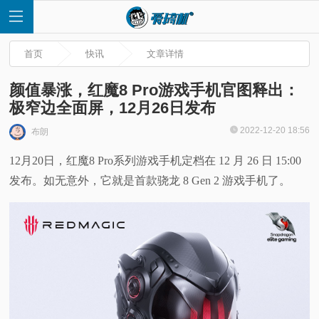
首页
快讯
文章详情
颜值暴涨，红魔8 Pro游戏手机官图释出：
极窄边全面屏，12月26日发布
首
2022-12-20 18:56
布朗
12月20日，红魔8 Pro系列游戏手机定档在 12 月 26 日 15:00
页
发布。如无意外，它就是首款骁龙 8 Gen 2 游戏手机了。
快
讯
评
测