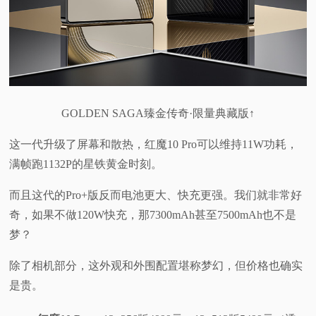
GOLDEN SAGA臻金传奇·限量典藏版↑
这一代升级了屏幕和散热，红魔10 Pro可以维持11W功耗，
满帧跑1132P的星铁黄金时刻。
而且这代的Pro+版反而电池更大、快充更强。我们就非常好
奇，如果不做120W快充，那7300mAh甚至7500mAh也不是
梦？
除了相机部分，这外观和外围配置堪称梦幻，但价格也确实
是贵。