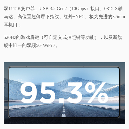
双1115K扬声器、USB 3.2 Gen2（10Gbps）接口、0815 X轴
马达、高位置超薄屏下指纹、红外+NFC、极为先进的3.5mm
耳机口；
520Hz的游戏肩键（可自定义成拍照键等功能），以及新旗
舰中唯一的双频5G WiFi 7。