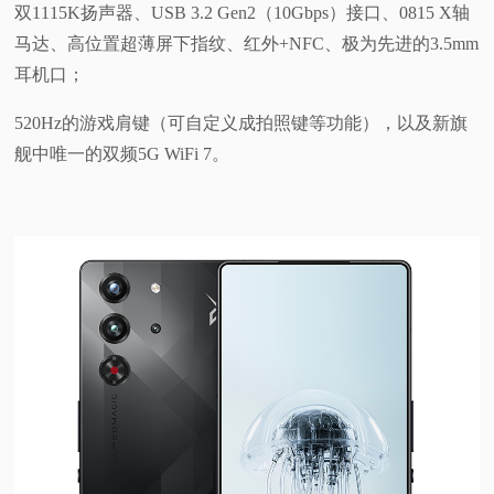
双1115K扬声器、USB 3.2 Gen2（10Gbps）接口、0815 X轴
马达、高位置超薄屏下指纹、红外+NFC、极为先进的3.5mm
耳机口；
520Hz的游戏肩键（可自定义成拍照键等功能），以及新旗
舰中唯一的双频5G WiFi 7。