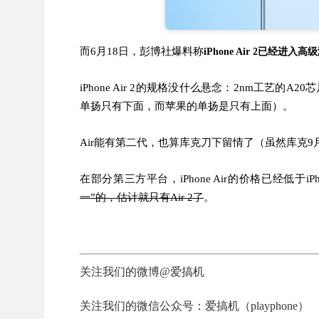
而6月18日，彭博社爆料称
iPhone Air 2已经进入
iPhone Air 2的规格没什么悬念：2nm工
单扬只有下面，而苹果的单扬是只有上面）。
Air能有第二代，也算库克刀下留情了（虽然库克9
在部分第三方平台，iPhone Air的价格已经低于iP
一”的，估计就只有Air 2了
。
关注我们的微博@爱搞机
关注我们的微信公众号：爱搞机（playphone）