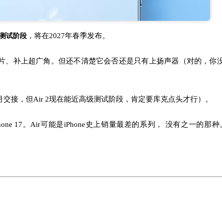
，将在2027年春季发布。
高级测试阶段
艺的A20芯片、补上超广角。但还不清楚它会否还是只有上扬声器（对的，
月交接，但Air 2现在能近高级测试阶段，肯定要库克点头才行）。
hone 17。Air可能是iPhone史上销量最差的系列， 没有之一的那种