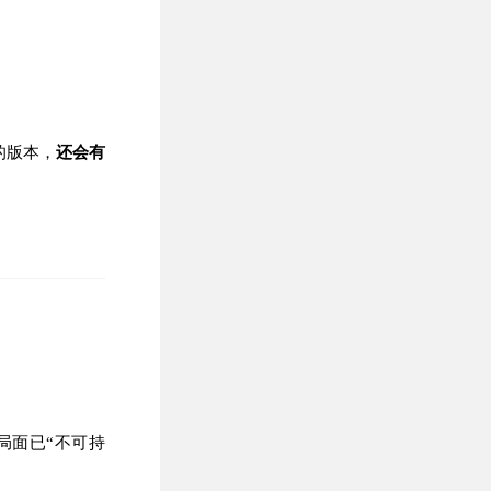
存的版本，
还会有
局面已“不可持