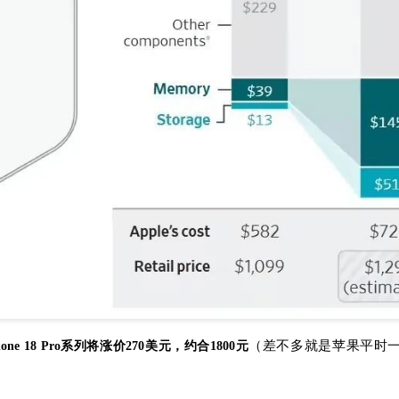
（差不多就是苹果平时
e 18 Pro系列将涨价270美元，约合1800元