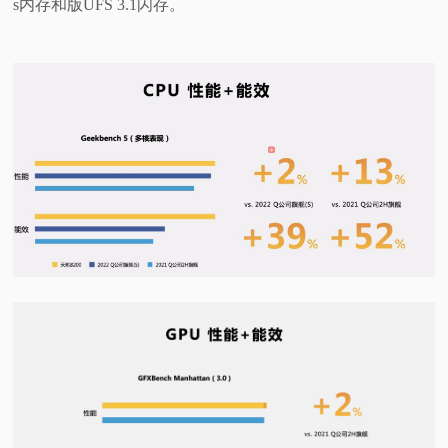
s内存和版UFS 3.1闪存。