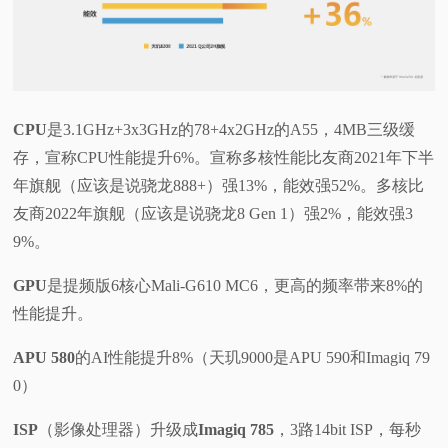
CPU
是3.1GHz+3x3GHz的78+4x2GHz的A55，4MB三级缓
存，宣称CPU性能提升6%。宣称多核性能比友商2021年下半
年旗舰（应该是说骁龙888+）强13%，能效强52%。多核比
友商2022年旗舰（应该是说骁龙8 Gen 1）强2%，能效强3
9%。
GPU
是提频版6核心Mali-G610 MC6，更高的频率带来8%的
性能提升。
APU 580
的AI性能提升8%（天玑9000是APU 590和Imagiq 79
0）
ISP
（影像处理器）升级成
Imagiq 785
，3路14bit ISP，每秒