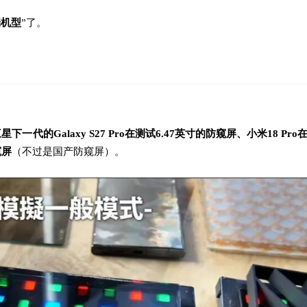
端机型
”了。
星下一代的Galaxy S27 Pro在测试6.47英寸的防窥屏、小米18 Pr
窥屏
（不过是国产防窥屏）。