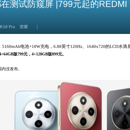
试防窥屏 |799元起的REDMI 
18 Pro
荣耀
，5160mAh电池+18W充电，6.88英寸120Hz、1640x720的LCD
4+64GB版799元，4+128GB版899元。
，但国内没发布。