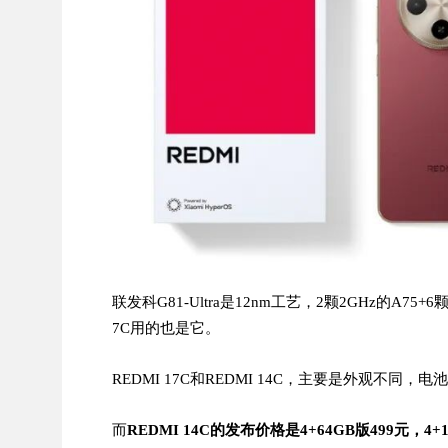
联发科G81-Ultra是12nm工艺，2颗2GHz的A75+6颗
7C用的也是它。
REDMI 17C和REDMI 14C，主要是外观不
而
REDMI 14C的发布价格是4+64GB版499元，4+1