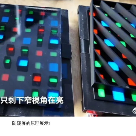
防窥屏的原理展示↑