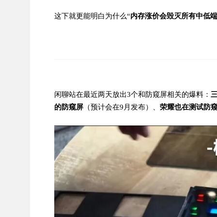
这下就更能明白为什么“
内存涨价会毁灭所有中低
闲聊站在最近两天放出3个和防窥屏相关的爆料：
三
的防窥屏
（预计会在9月发布）、
荣耀也在测试防