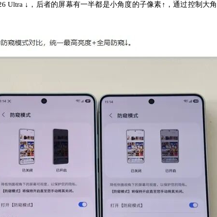
26 Ultra ↓，后者的屏幕有一半都是小角度的子像素↑，通过控制大