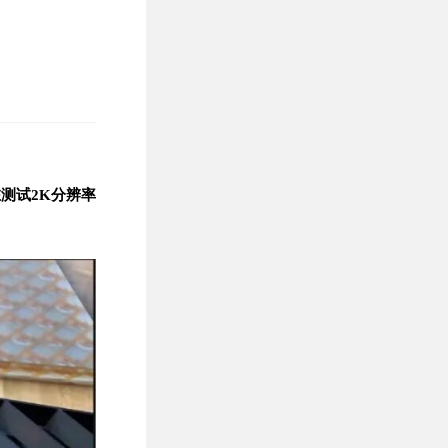
o在测试2K分辨率