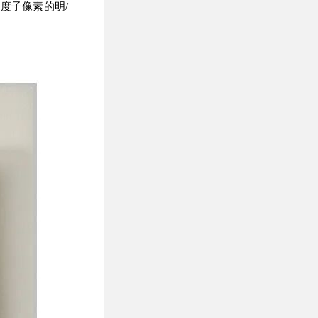
角度子像素的明/