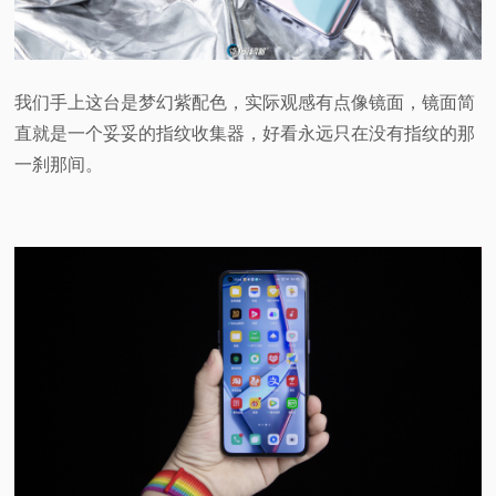
我们手上这台是梦幻紫配色，实际观感有点像镜面，镜面简
直就是一个妥妥的指纹收集器，好看永远只在没有指纹的那
一刹那间。