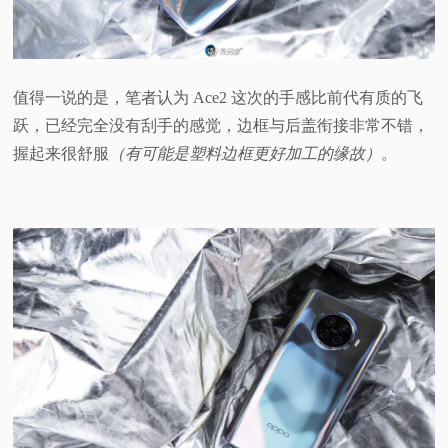
值得一说的是，笔者认为 Ace2 这次的手感比前代有质的飞
跃，已经完全没有刮手的感觉，边框与后盖衔接非常不错，
握起来很舒服
（有可能是塑料边框更好加工的缘故）
。