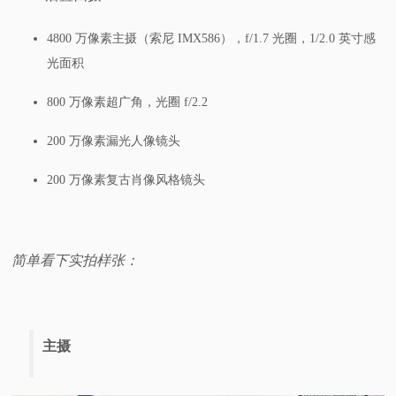
4800 万像素主摄（索尼 IMX586），f/1.7 光圈，1/2.0 英寸感
光面积
800 万像素超广角，光圈 f/2.2
200 万像素漏光人像镜头
200 万像素复古肖像风格镜头
简单看下实拍样张：
主摄