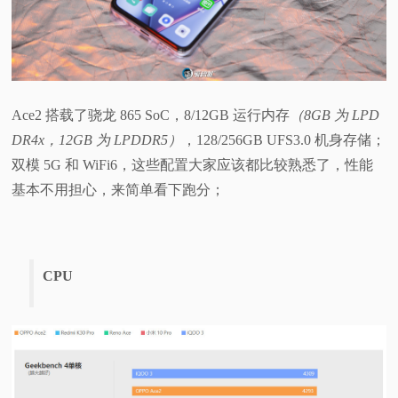
Ace2 搭载了骁龙 865 SoC，8/12GB 运行内存
（8GB 为 LPD
DR4x，12GB 为 LPDDR5）
，128/256GB UFS3.0 机身存储；
双模 5G 和 WiFi6，这些配置大家应该都比较熟悉了，性能
基本不用担心，来简单看下跑分；
CPU