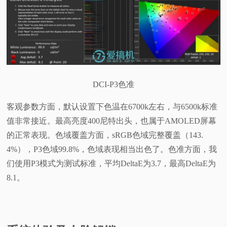
DCI-P3色准
客观参数方面，默认设置下色温在6700k左右，与6500k标准
值非常接近。最高亮度400尼特出头，也属于AMOLED屏幕
的正常表现。色域覆盖方面，sRGB色域完整覆盖（143.
4%），P3色域99.8%，色域表现相当出色了。色准方面，我
们使用P3模式为测试标准，平均DeltaE为3.7，最高DeltaE为
8.1。