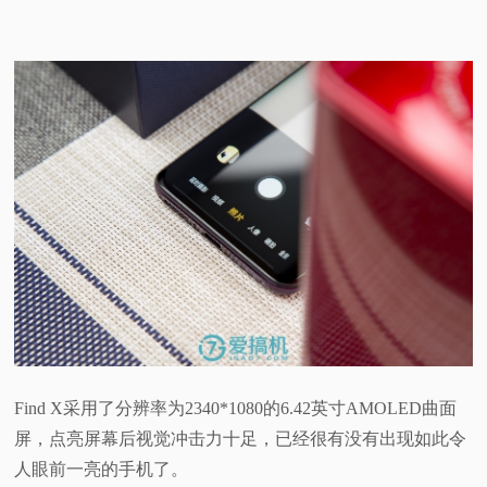
Find X采用了分辨率为2340*1080的6.42英寸AMOLED曲面
屏，点亮屏幕后视觉冲击力十足，已经很有没有出现如此令
人眼前一亮的手机了。