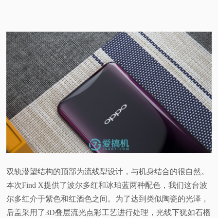
双轨潜望结构的顶部为流线型设计，与机身结合的很自然。
本次Find X提供了波尔多红和冰珀蓝两种配色，我们这台波
尔多红介于紫色和红酒色之间。为了达到类似陶瓷的光泽，
后盖采用了3D叠层流光点彩工艺进行处理，光线下犹如石榴