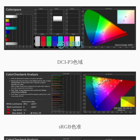
DCI-P3色域
sRGB色准