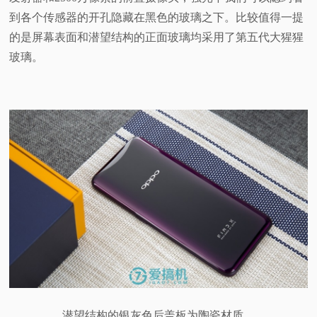
到各个传感器的开孔隐藏在黑色的玻璃之下。比较值得一提
的是屏幕表面和潜望结构的正面玻璃均采用了第五代大猩猩
玻璃。
潜望结构的银灰色后盖板为陶瓷材质。