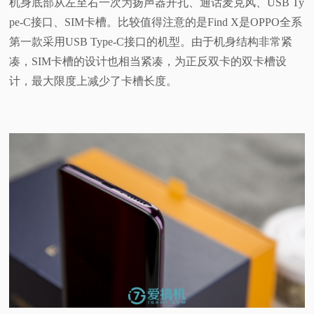
机身底部从左至右一次为扬声器开孔、通话麦克风、USB Ty
pe-C接口、SIM卡槽。比较值得注意的是Find X是OPPO全系
第一款采用USB Type-C接口的机型。由于机身结构非常紧
凑，SIM卡槽的设计也相当紧凑，为正反双卡的双卡槽设
计，最大限度上减少了卡槽长度。