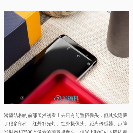
潜望结构的前部虽然初看上去只有前置摄像头，但其实隐藏
了很多部件，红外补光灯、红外摄像头、距离传感器、点阵
发射器和2500万像素的前置摄像头，强光下我们可以隐约看