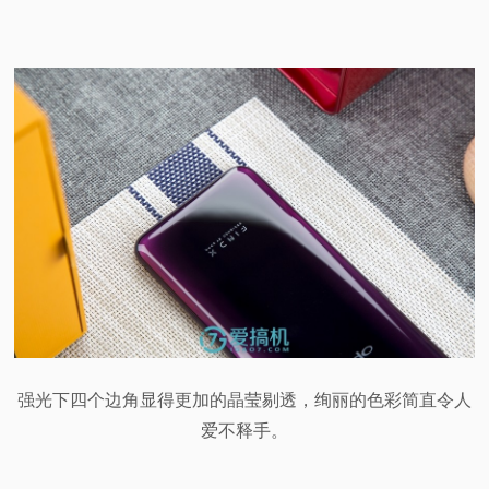
强光下四个边角显得更加的晶莹剔透，绚丽的色彩简直令人
爱不释手。