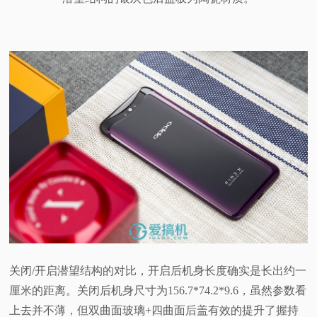
关闭/开启潜望结构的对比，开启后机身长度确实是长出约一
厘米的距离。关闭后机身尺寸为156.7*74.2*9.6，虽然参数看
上去并不薄，但双曲面玻璃+四曲面后盖有效的提升了握持