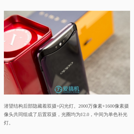
潜望结构后部隐藏着双摄+闪光灯。2000万像素+1600像素摄
像头共同组成了后置双摄，光圈均为f/2.0，中间为单色补光
灯。