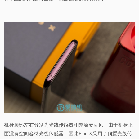
机身顶部左右分别为光线传感器和降噪麦克风。由于机身正
面没有空间容纳光线传感器，因此Find X采用了顶置光线传