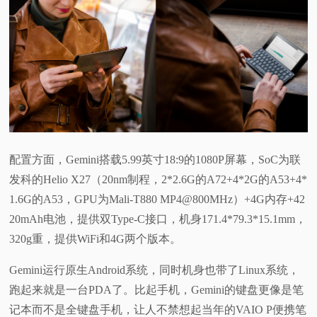
配置方面，Gemini搭载5.99英寸18:9的1080P屏幕，SoC为联
发科的Helio X27（20nm制程，2*2.6G的A72+4*2G的A53+4*
1.6G的A53，GPU为Mali-T880 MP4@800MHz）+4G内存+42
20mAh电池，提供双Type-C接口，机身171.4*79.3*15.1mm，
320g重，提供WiFi和4G两个版本。
Gemini运行原生Android系统，同时机身也带了Linux系统，
跑起来就是一台PDA了。比起手机，Gemini的键盘更像是笔
记本而不是全键盘手机，让人不禁想起当年的VAIO P便携笔