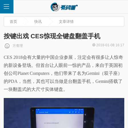
首页
快讯
文章详情
按键出戏 CES惊现全键盘翻盖手机
2018-01-08 16:17
方查理
首
CES 2018会有大量的中国企业参展，注定会有很多让人惊奇
的新设备登场。但首台让人眼前一惊的产品，来自于英国初
页
创公司Planet Computers，他们带来了名为Gemini（双子座）
快
的PDA，当然，其也可以当做是台翻盖手机，Gemini搭载了
一块翻盖式的大尺寸实体键盘。
讯
评
测