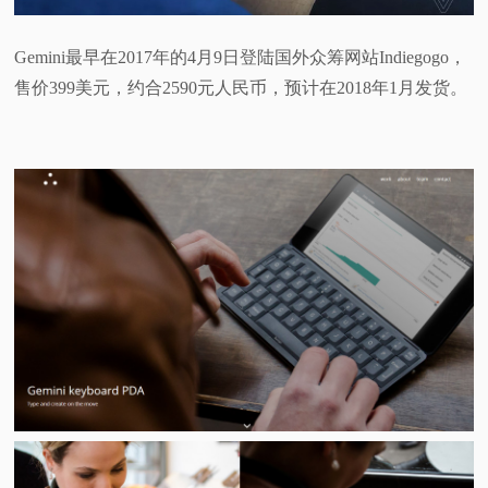
Gemini最早在2017年的4月9日登陆国外众筹网站Indiegogo，
售价399美元，约合2590元人民币，预计在2018年1月发货。