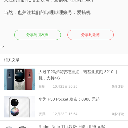
当然，也关注我们的哔哩哔哩账号：爱搞机
分享到朋友圈
分享到微博
-->
相关文章
人过了20岁就该稳重点，诺基亚复刻 8210 手
机，支持4G
量衡
10月21日 20:25
0条评论
华为 P50 Pocket 发布：8988 元起
驭风
12月23日 16:54
0条评论
Redmi Note 11 4G 版上架：999 元起