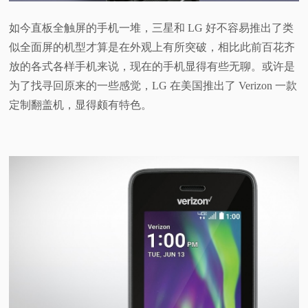
视
如今直板全触屏的手机一堆，三星和 LG 好不容易推出了类
似全面屏的机型才算是在外观上有所突破，相比此前百花齐
频
放的各式各样手机来说，现在的手机显得有些无聊。或许是
为了找寻回原来的一些感觉，LG 在美国推出了 Verizon 一款
科
定制翻盖机，显得颇有特色。
普
体
验
专
题