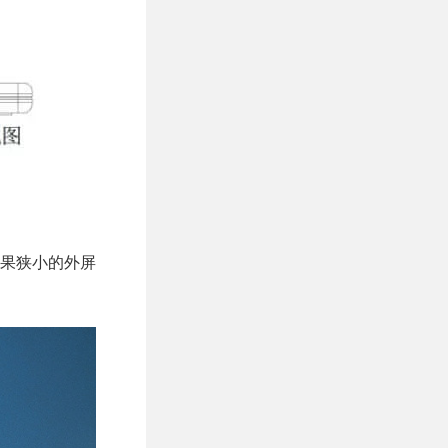
果狭小的外屏