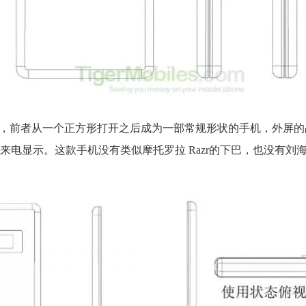
区别，前者从一个正方形打开之后成为一部常规形状的手机，外屏
或者来电显示。这款手机没有类似摩托罗拉 Razr的下巴，也没有刘