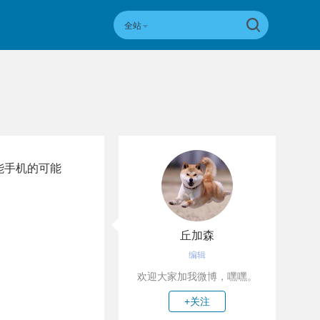
全站
智能手机的可能
丘加森
编辑
欢迎大家加我微博，嘿嘿。
+关注