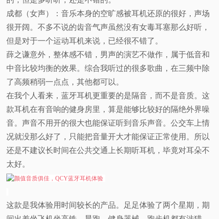
成都（女声）：音乐本身的空旷感被耳机还原的很好，声场
很开阔。不多不说的齿音气声虽然没有女毒耳塞那么好听，
但是对于一个运动耳机来说，已经很不错了。
薛之谦意外，整体感不错，男声的演艺不做作，属于低音和
中音比较均衡的效果。综合我听过的很多歌曲，在三频中除
了高频稍弱一点点，其他都可以。
在我个人看来，蓝牙耳机更重要的是隔音，而不是音质。这
款耳机在有音响的健身房里，算是能够比较好的隔绝外界噪
音。声音不用开的很大也能保证听到音乐声音。公交车上情
况就没那么好了，只能把音量开大才能保证正常使用。所以
还是不建议长时间在公共交通上长期听耳机，毕竟对耳朵不
太好。
这款是我体验用时间较长的产品。足足体验了两个星期，期
间出差坐飞机坐高铁、晨跑、健身器械、跑步机都有涉猎。