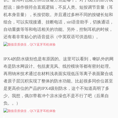
想说：操作很符合直观逻辑，不反人类。短按调节音量（耳
机本身音量），长按切歌。并且通过多种不同的按键长短和
组合，可以实现接通、挂断电话，siri语音助手，切换通话，
自动重拨等等和电话相关的功能。另外，控制耳机的时候，
还有着非常贴心的语音提示（中英双语可供选组）。
IPX4的防水级别也是有原因的。这里可以看到，喇叭外的网
布是防水网设计。包括麦克风、线控模块等都有密封处理。
再用纳米技术通过在材料浅表面实现低压等离子表面聚合或
者原子层沉积实现了整体的防水功能。比起很多同价位甚至
是更高价位的产品的IPX4级别防水，这个不知道高明了多
少。我想，偶尔带着冲个凉水澡也不是不行了吧（后果自
负。。）