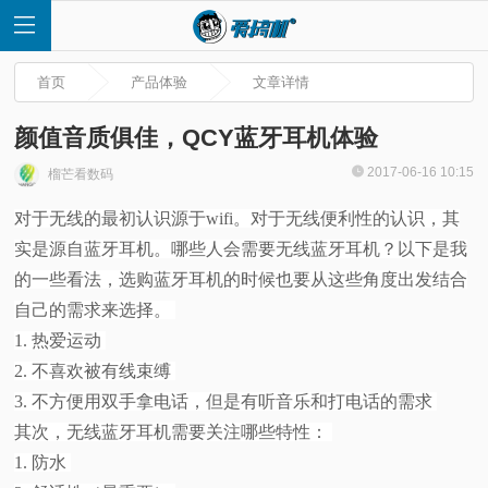
首页
产品体验
文章详情
颜值音质俱佳，QCY蓝牙耳机体验
2017-06-16 10:15
榴芒看数码
首
对于无线的最初认识源于wifi。对于无线便利性的认识，其
实是源自蓝牙耳机。哪些人会需要无线蓝牙耳机？以下是我
页
的一些看法，选购蓝牙耳机的时候也要从这些角度出发结合
快
自己的需求来选择。
1. 热爱运动
讯
2. 不喜欢被有线束缚
3. 不方便用双手拿电话，但是有听音乐和打电话的需求
评
其次，无线蓝牙耳机需要关注哪些特性：
1. 防水
测