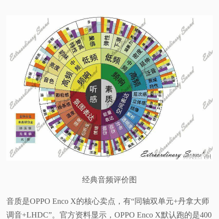
经典音频评价图
音质是OPPO Enco X的核心卖点，有“同轴双单元+丹拿大师
调音+LHDC”。官方资料显示，OPPO Enco X默认跑的是400