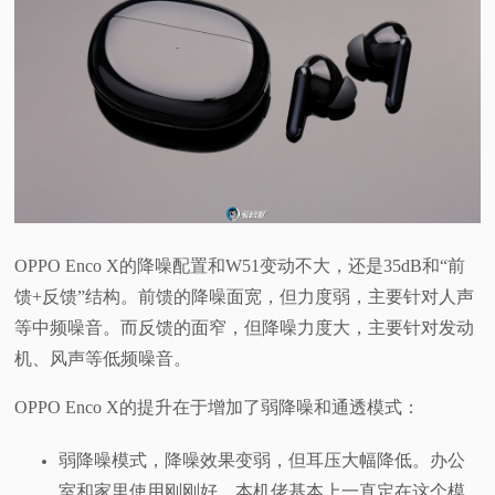
OPPO Enco X的降噪配置和W51变动不大，还是35dB和“前
馈+反馈”结构。前馈的降噪面宽，但力度弱，主要针对人声
等中频噪音。而反馈的面窄，但降噪力度大，主要针对发动
机、风声等低频噪音。
OPPO Enco X的提升在于增加了弱降噪和通透模式：
弱降噪模式，降噪效果变弱，但耳压大幅降低。办公
室和家里使用刚刚好，本机佬基本上一直定在这个模