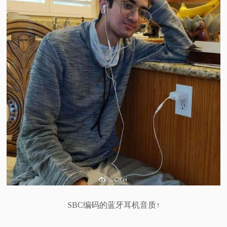
SBC编码的蓝牙耳机音质↑