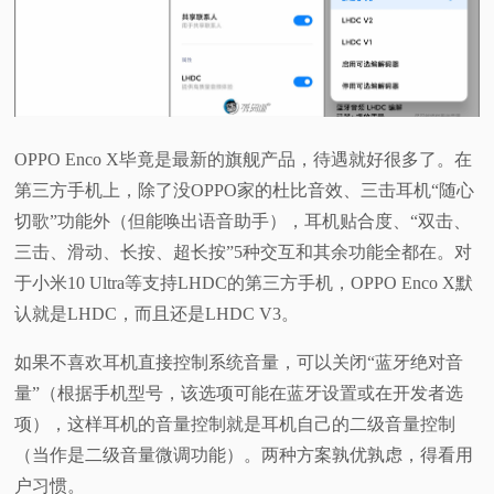
OPPO Enco X毕竟是最新的旗舰产品，待遇就好很多了。在
第三方手机上，除了没OPPO家的杜比音效、三击耳机“随心
切歌”功能外（但能唤出语音助手），耳机贴合度、“双击、
三击、滑动、长按、超长按”5种交互和其余功能全都在。对
于小米10 Ultra等支持LHDC的第三方手机，OPPO Enco X默
认就是LHDC，而且还是LHDC V3。
如果不喜欢耳机直接控制系统音量，可以关闭“蓝牙绝对音
量”（根据手机型号，该选项可能在蓝牙设置或在开发者选
项），这样耳机的音量控制就是耳机自己的二级音量控制
（当作是二级音量微调功能）。两种方案孰优孰虑，得看用
户习惯。