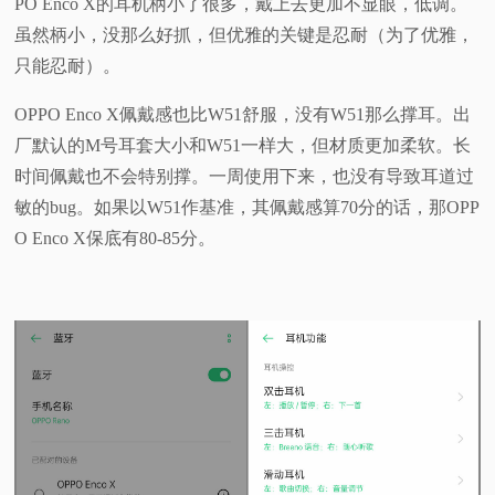
PO Enco X的耳机柄小了很多，戴上去更加不显眼，低调。
虽然柄小，没那么好抓，但优雅的关键是忍耐（为了优雅，
只能忍耐）。
OPPO Enco X佩戴感也比W51舒服，没有W51那么撑耳。出
厂默认的M号耳套大小和W51一样大，但材质更加柔软。长
时间佩戴也不会特别撑。一周使用下来，也没有导致耳道过
敏的bug。如果以W51作基准，其佩戴感算70分的话，那OPP
O Enco X保底有80-85分。