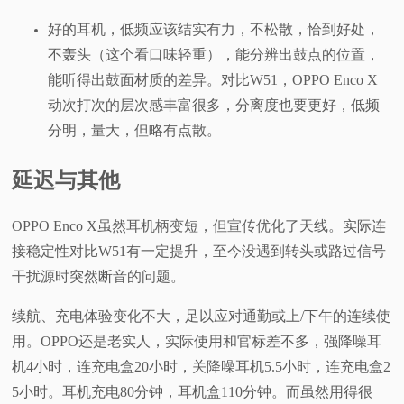
好的耳机，低频应该结实有力，不松散，恰到好处，
不轰头（这个看口味轻重），能分辨出鼓点的位置，
能听得出鼓面材质的差异。对比W51，OPPO Enco X
动次打次的层次感丰富很多，分离度也要更好，低频
分明，量大，但略有点散。
延迟与其他
OPPO Enco X虽然耳机柄变短，但宣传优化了天线。实际连
接稳定性对比W51有一定提升，至今没遇到转头或路过信号
干扰源时突然断音的问题。
续航、充电体验变化不大，足以应对通勤或上/下午的连续使
用。OPPO还是老实人，实际使用和官标差不多，强降噪耳
机4小时，连充电盒20小时，关降噪耳机5.5小时，连充电盒2
5小时。耳机充电80分钟，耳机盒110分钟。而虽然用得很