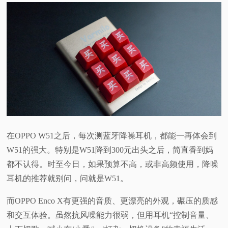
在OPPO W51之后，每次测蓝牙降噪耳机，都能一再体会到
W51的强大。特别是W51降到300元出头之后，简直香到妈
都不认得。时至今日，如果预算不高，或非高频使用，降噪
耳机的推荐就别问，问就是W51。
而OPPO Enco X有更强的音质、更漂亮的外观，碾压的质感
和交互体验。虽然抗风噪能力很弱，但用耳机“控制音量、