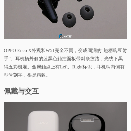
OPPO Enco X外观和W51完全不同，变成圆润的“短柄豌豆射
手”。耳机柄外侧的蓝黑色触控面板带斜条纹路，光线下黑
得五彩斑斓。金属触点上有Left、Right标识，耳机柄内侧有
型号刻字，很是精致。
佩戴与交互