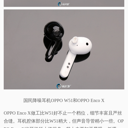
国民降噪耳机OPPO W51和OPPO Enco X
OPPO Enco X做工比W51好不止一个档位，细节丰富且严丝
合缝。耳机腔体部分比W51稍大，但声音导管稍小一些。OP