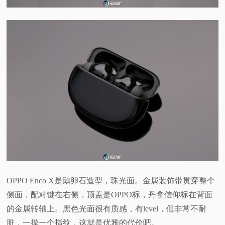
OPPO Enco X是鹅卵石造型，珠光面。金属装饰带贯穿整个
侧面，配对键在右侧，顶盖是OPPO标，丹拿信仰标在背面
的金属转轴上。黑色光面很有质感，有level，但非常不耐
脏，一摸一个指纹，这就是优雅的代价吧。