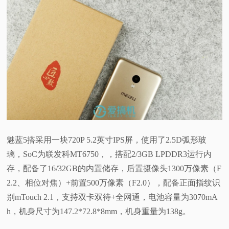
魅蓝5搭采用一块720P 5.2英寸IPS屏，使用了2.5D弧形玻
璃，SoC为联发科MT6750，，搭配2/3GB LPDDR3运行内
存，配备了16/32GB的内置储存，后置摄像头1300万像素（F
2.2、相位对焦）+前置500万像素（F2.0），配备正面指纹识
别mTouch 2.1，支持双卡双待+全网通，电池容量为3070mA
h，机身尺寸为147.2*72.8*8mm，机身重量为138g。