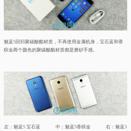
魅蓝5回归聚碳酸酯材质，不再使用金属机身，宝石蓝和香
槟金两个颜色的聚碳酸酯材质都是磨砂手感。
左：魅蓝5 宝石蓝 中：魅蓝5香槟金 右：魅蓝3