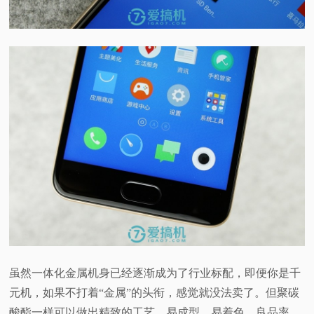
虽然一体化金属机身已经逐渐成为了行业标配，即便你是千
元机，如果不打着“金属”的头衔，感觉就没法卖了。但聚碳
酸酯一样可以做出精致的工艺，易成型、易着色、良品率