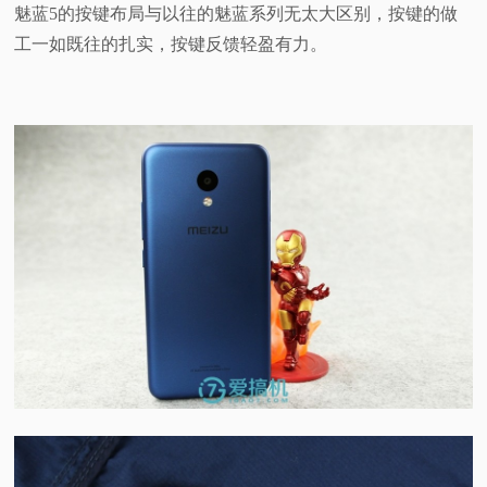
魅蓝5的按键布局与以往的魅蓝系列无太大区别，按键的做
工一如既往的扎实，按键反馈轻盈有力。