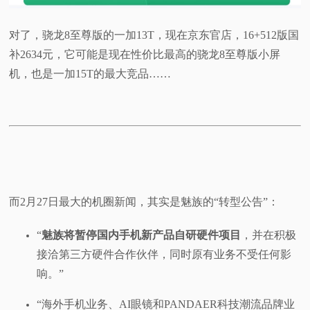
对了，骁龙8至尊版的一加13T，现在京东官店，16+512版国
补2634元，它可能是现在性价比最高的骁龙8至尊版小屏
机，也是一加15T的最大竞品……
而2月27日最大的机圈新闻，其实是魅族的“转型公告”：
“
魅族将暂停国内手机新产品自研硬件项目
，并在积极
接洽第三方硬件合作伙伴，同时原有业务不受任何影
响。”
“海外手机业务、AI眼镜和PANDAER科技潮流品牌业