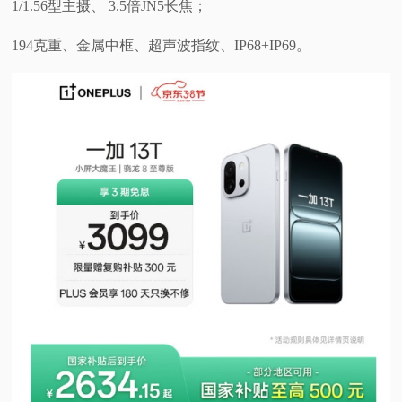
1/1.56型主摄、 3.5倍JN5长焦；
194克重、金属中框、超声波指纹、IP68+IP69。