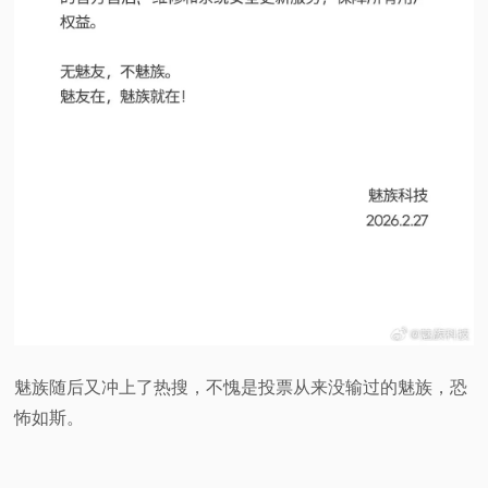
魅族随后又冲上了热搜，不愧是投票从来没输过的魅族，恐
怖如斯。