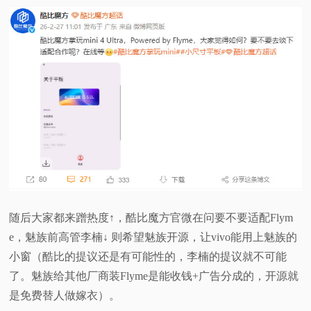
随后大家都来蹭热度↑，酷比魔方官微在问要不要适配Flym
e，魅族前高管李楠↓ 则希望魅族开源，让vivo能用上魅族的
小窗（酷比的提议还是有可能性的，李楠的提议就不可能
了。魅族给其他厂商装Flyme是能收钱+广告分成的，开源就
是免费替人做嫁衣）。