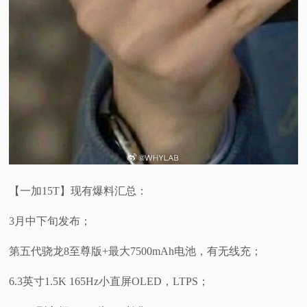
【一加15T】现有爆料汇总：
3月中下旬发布；
第五代骁龙8至尊版+最大7500mAh电池，有无线充；
6.3英寸1.5K 165Hz小直屏OLED，LTPS；