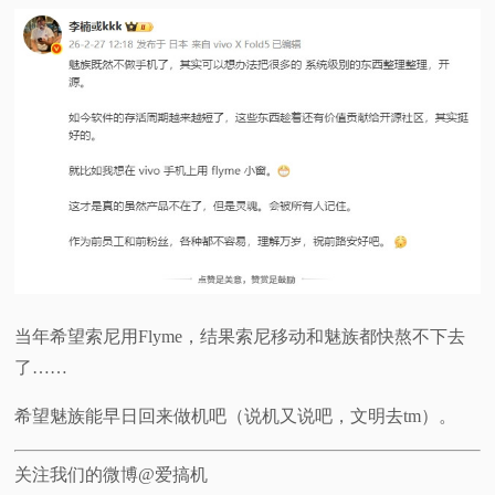
当年希望索尼用Flyme，结果索尼移动和魅族都快熬不下去
了……
希望魅族能早日回来做机吧（说机又说吧，文明去tm）。
关注我们的微博@爱搞机