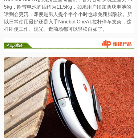
5kg，附带电池的话约为11.5Kg，如果用户续加两块电池的
话则会更沉，即便是男人提个半个小时也难免腿脚酸软。所
以日常使用最好还是入手Ninebot OneA1拉杆停车支架，这
样即使工作、观光、逛商场都可以轻松自如了。