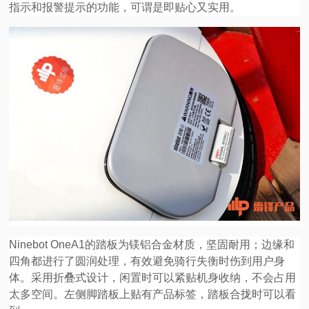
指示和报警提示的功能，可谓是即贴心又实用。
Ninebot OneA1的踏板为镁铝合金材质，坚固耐用；边缘和
四角都进行了圆润处理，有效避免骑行失衡时伤到用户身
体。采用折叠式设计，闲置时可以紧贴机身收纳，不会占用
太多空间。左侧脚踏板上贴有产品标签，踏板合拢时可以看