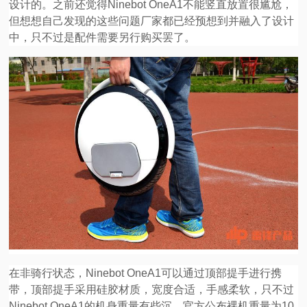
设计的。之前还觉得Ninebot OneA1不能竖直放置很尴尬，
但想想自己发现的这些问题厂家都已经预想到并融入了设计
中，只不过是配件需要另行购买罢了。
在非骑行状态，Ninebot OneA1可以通过顶部提手进行携
带，顶部提手采用硅胶材质，宽度合适，手感柔软，只不过
Ninebot OneA1的机身重量有些沉，官方公布裸机重量为10.