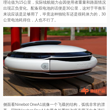
理论值为15公里，实际续航能力会因使用者重量和路面情况
出现正负变化。配备双电池的话便是30公里，这对于平衡车
来说应该是足够用了，毕竟这种独轮车还是很耗体力的，30
公里电池耗得住，人也不行了。
侧面看Ninebot OneA1就像一个飞碟的结构，弧线非常的漂