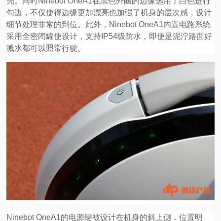
亮。同时Ninebot OneA1在黑色外圈的边缘选用了白色进行
勾边，不仅使得边缘更加漂亮也加强了机身的层次感，设计
细节处理非常的到位。此外，Ninebot OneA1内置电路系统
采用全密闭罐使设计，支持IP54级防水，即使是泥泞路面好
溅水都可以照常行驶。
Ninebot OneA1的电源键被设计在机身的斜上侧，位置明