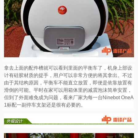
拿去上面的配件槽就可以看到里面的平衡车了，机身上部设
计有硅胶材质的提手，用户可以非常方便的将其拿出。不过
由于其结构原因，平衡车不能直立放置，即便是依靠放置有
滑倒的可能。平时在家可以用箱体里的减震泡沫简单安置，
但到了外面难免成为问题，看来厂家为每一台Ninebot OneA
1标配一副停车支架还是很有必要的。