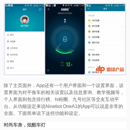
除了主页面外，App还有一个用户界面和一个设置界面，设
置界面为对平衡车的相关设置以及信息查询、教学视频等，
个人界面则包含排行榜、hi粉圈、九号社区等交友互动平
台。从功能设定来说Ninebot OneA1的App可以说是非常的
全面。下面简单说下这些功能和设定。
时尚车身，炫酷车灯