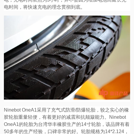
电时间，将快速充电的理念贯彻到底。
Ninebot OneA1采用了充气式防滑/防爆轮胎，较之实心的橡
胶轮胎重量轻便，有着更好的减震和抗颠簸能力。Ninebot
OneA1的轮胎为台湾华丰橡胶生产的14寸轮胎，该品牌有着
50多年的生产经验，口碑非常的好。轮胎规格为14*2.124，