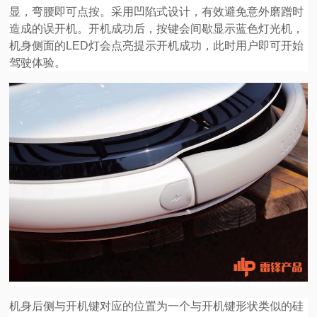
显，弯腰即可点按。采用凹陷式设计，有效避免意外磨蹭时
造成的误开机。开机成功后，按键会间歇显示蓝色灯光机，
机身侧面的LED灯会点亮提示开机成功，此时用户即可开始
驾驶体验。
机身后侧与开机键对应的位置为一个与开机键形状类似的硅