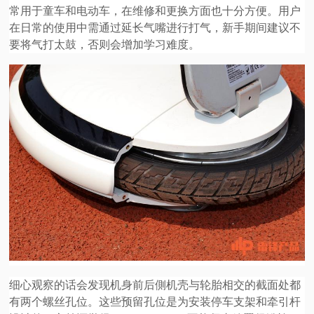
常用于童车和电动车，在维修和更换方面也十分方便。用户
在日常的使用中需通过延长气嘴进行打气，新手期间建议不
要将气打太鼓，否则会增加学习难度。
细心观察的话会发现机身前后側机壳与轮胎相交的截面处都
有两个螺丝孔位。这些预留孔位是为安装停车支架和牵引杆