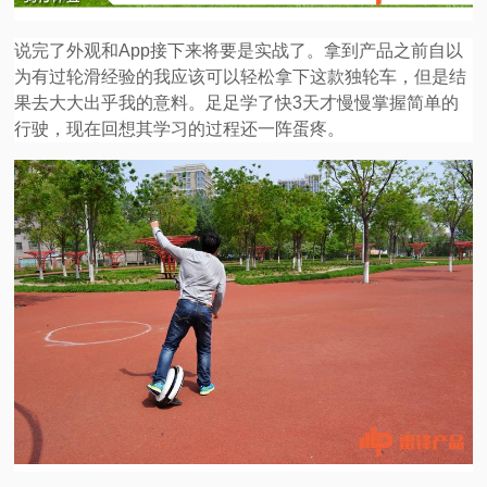
说完了外观和App接下来将要是实战了。拿到产品之前自以
为有过轮滑经验的我应该可以轻松拿下这款独轮车，但是结
果去大大出乎我的意料。足足学了快3天才慢慢掌握简单的
行驶，现在回想其学习的过程还一阵蛋疼。