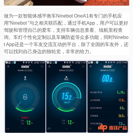
做为一款智能体感平衡车Ninebot OneA1有专门的手机应
用“Ninebot ”与之相关联匹配，通过手机App，用户可以更好
驾驶和管理自己的爱车，支持车辆信息查看、续航里程查
询、车灯个性化定制以及车辆防盗等众多功能，同时Ninebo
t App还是一个车友交流互动的平台，除了全国的车友外，还
可以找到自己身边的独轮党，非常的给力。