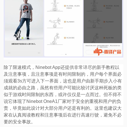
除了限速模式，Ninebot App还提供非常详尽的新手教程以
及注意事项，且注意事项是有时间限制的，用户每个界面必
须观看3s方可进入下一界面，这也是用户由新手期步入小有
成就的必由之路，虽然有些用户可能比较讨厌这种死板的类
似于游戏时间限制的东西，或许仅仅是一点而过。但不得不
说它体现了Ninebot OneA1厂家对于安全的重视和用户的负
责，毕竟如此设计对大部分用户还是有利的。这里也建议大
家在认真阅读教程和注意事项后在进行高速行驶，避免不必
要的安全事故。