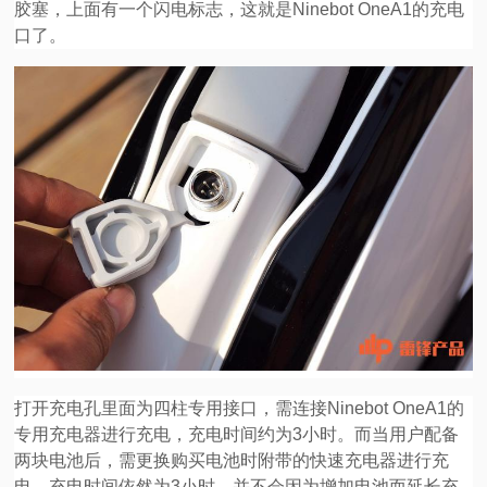
胶塞，上面有一个闪电标志，这就是Ninebot OneA1的充电
口了。
打开充电孔里面为四柱专用接口，需连接Ninebot OneA1的
专用充电器进行充电，充电时间约为3小时。而当用户配备
两块电池后，需更换购买电池时附带的快速充电器进行充
电，充电时间依然为3小时，并不会因为增加电池而延长充