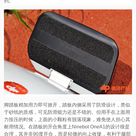
到。
脚踏板稍加用力即可掀开，踏板内侧采用了防滑设计，类似
于砂纸的质感，可见防滑能力还是不错的。但用手在上面用
力按压的时候，上面的小颗粒有脱落现象，难免使人担心其
耐用情况。在踏板的开合角度上Ninebot OneA1的设计很是
合理，其并非90度开合，而是轻微的向上收拢，有利于腿部