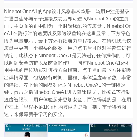
Ninebot OneA1的App设计风格非常炫酷，当用户注册登录
并通过蓝牙与车子连接成功后即可进入Ninebot App的主页
面，主页面的正中间为一个时尚炫酷的仪表盘，Ninebot On
eA1在骑行时的速度以及限速设置均在这里显示，下方绿色
段为电量显示，最下方还有续航力里程提示。在待机状态仪
表盘中央有一个锁头的图案，用户点击后可以对平衡车进行
锁定，此状态下Ninebot OneA1是无法进行任何操作的，可
以起到安全防护以及防盗的作用。同时Ninebot OneA1还利
用手机的定位功能对进行方向指南。点击界面最下方还能唤
出详情界面，包括骑行时间、里程、车体温度等参数，非常
的详细。左下角的圆盘标记为Ninebot OneA1的一键限速
键，点击之后Ninebot OneA1进入限速模式，此模式下行驶
速度被限制，用户体验起来更加安全，而值得说的是，在用
户在上手里程不足1Km时均被认为是新手期，车子将被限
速，来保障新手学习的安全。