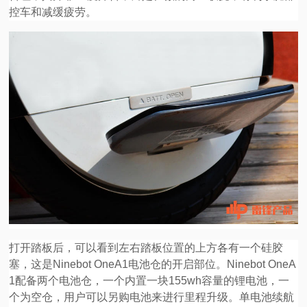
控车和减缓疲劳。
打开踏板后，可以看到左右踏板位置的上方各有一个硅胶
塞，这是Ninebot OneA1电池仓的开启部位。Ninebot OneA
1配备两个电池仓，一个内置一块155wh容量的锂电池，一
个为空仓，用户可以另购电池来进行里程升级。单电池续航