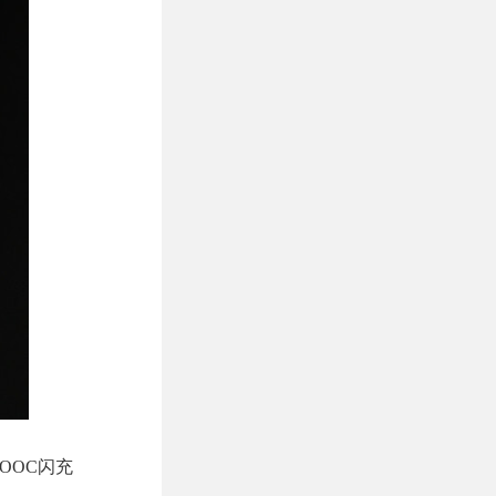
OOC闪充