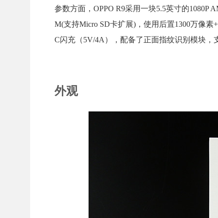
参数方面，OPPO R9采用一块5.5英寸的1080P AMO
M(支持Micro SD卡扩展)，使用后置1300
C闪充（5V/4A），配备了正面指纹识别模块，
外观