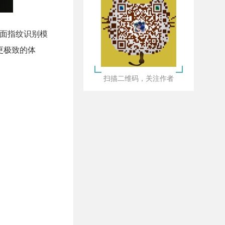
正面指纹识别模
、更极致的体
扫描二维码，关注作者