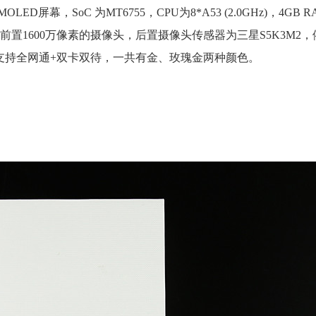
LED屏幕，SoC 为MT6755，CPU为8*A53 (2.0GHz)，4GB RA
万像素+前置1600万像素的摄像头，后置摄像头传感器为三星S5K3M2
支持全网通+双卡双待，一共有金、玫瑰金两种颜色。