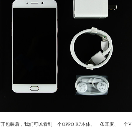
盒，打开包装后，我们可以看到一个OPPO R7本体、一条耳麦、一个V