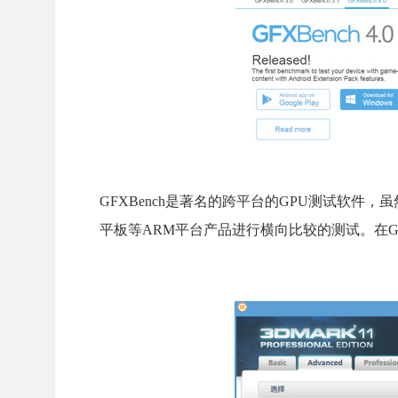
GFXBench是著名的跨平台的GPU测试软
平板等ARM平台产品进行横向比较的测试。在GFXB