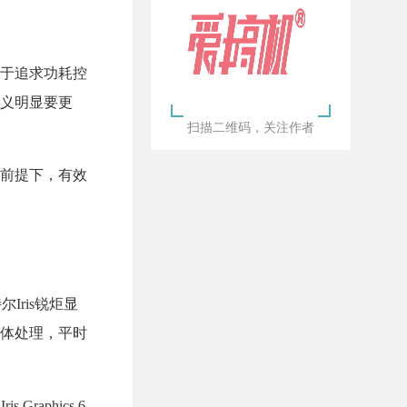
于追求功耗控
义明显要更
扫描二维码，关注作者
前提下，有效
Iris锐炬显
体处理，平时
raphics 6