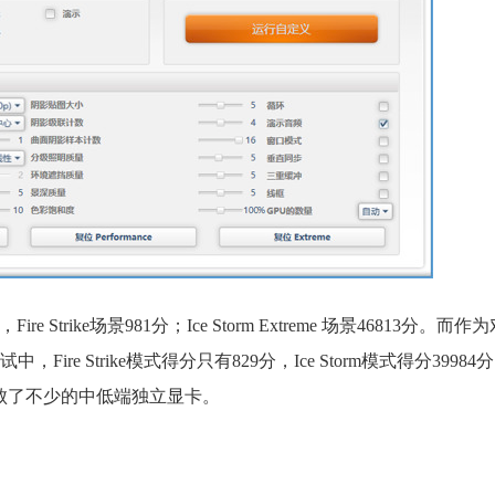
 Strike场景981分；Ice Storm Extreme 场景46813分。
3Dmark测试中，Fire Strike模式得分只有829分，Ice Storm模式得分39
至打败了不少的中低端独立显卡。