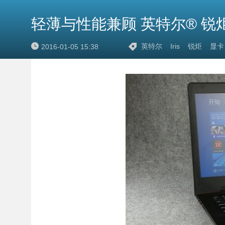
轻薄与性能兼顾 英特尔® 锐
英特尔
Iris
锐炬
显卡
2016-01-05 15:38