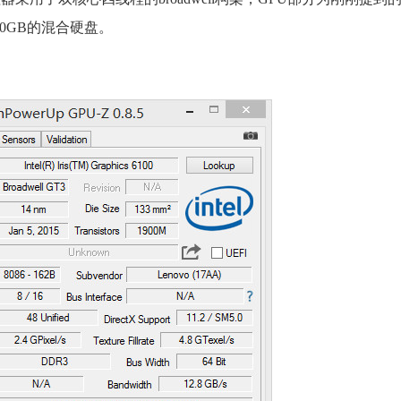
00GB的混合硬盘。