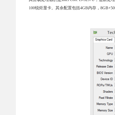
100锐炬显卡。其余配置包括4GB内存，8GB+5