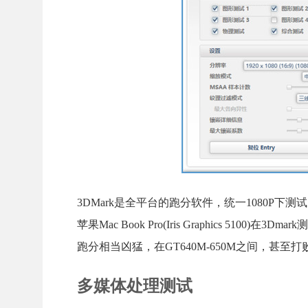
3DMark是全平台的跑分软件，统一1080P下测试，Fire
苹果Mac Book Pro(Iris Graphics 5100)在
跑分相当凶猛，在GT640M-650M之间，甚
多媒体处理测试