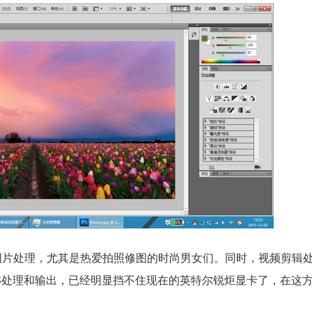
hop图片处理，尤其是热爱拍照修图的时尚男女们。同时，视频剪辑
S处理和输出，已经明显挡不住现在的英特尔锐炬显卡了，在这