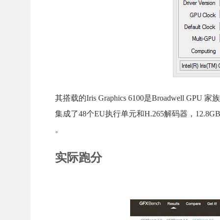
其搭载的Iris Graphics 6100是Broadwel
集成了48个EU执行单元和H.265解码器，12.8GB/s带
。
实际跑分