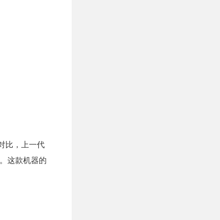
而作为对比，上一代
984分。这款机器的