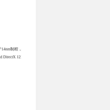
基于14nm制程，
rectX 12