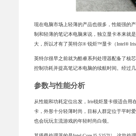
现在电脑市场上轻薄的产品也很多，性能强的产
制和轻薄的笔记本电脑来说，独立显卡本来就是
大，所以才有了英特尔® 锐炬™显卡（Intel® Iris™
英特尔很早之前就为酷睿系列处理器配备了核芯
控制功耗并提高笔记本电脑的续航时间。经过几代
参数与性能分析
从性能和功耗定位出发，Iris锐炬显卡很适合用在
卡，外形十分轻薄时尚，目标人群定位于平时爱
也会玩玩主流游戏的年轻时尚白领。
其搭载处理器的是Intel Core I5-5257U，这款