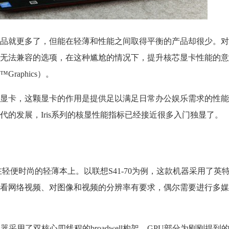
品就更多了，但能在轻薄和性能之间取得平衡的产品却很少。对
无法兼容的选项，在这种尴尬的情况下，提升核芯显卡性能的意
Graphics）。
显卡，这颗显卡的作用是提供足以满足日常办公娱乐需求的性能
的发展，Iris系列的核显性能指标已经接近很多入门独显了。
轻便时尚的轻薄本上。以联想S41-70为例，这款机器采用了英特尔
看网络视频、对图像和视频的分辨率有要求，偶尔需要进行多媒
处理器采用了双核心四线程的broadwell构架，GPU部分为刚刚提到的Iris G