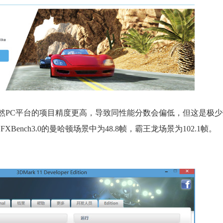
件，虽然PC平台的项目精度更高，导致同性能分数会偏低，但这是极
ench3.0的曼哈顿场景中为48.8帧，霸王龙场景为102.1帧。