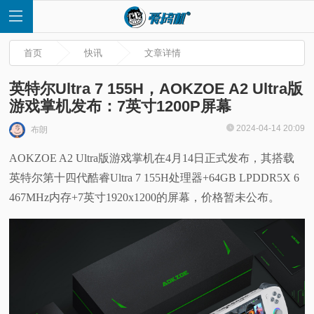
首页
快讯
文章详情
英特尔Ultra 7 155H，AOKZOE A2 Ultra版
游戏掌机发布：7英寸1200P屏幕
首
2024-04-14 20:09
布朗
AOKZOE A2 Ultra版游戏掌机在4月14日正式发布，其搭载
页
英特尔第十四代酷睿Ultra 7 155H处理器+64GB LPDDR5X 6
快
467MHz内存+7英寸1920x1200的屏幕，价格暂未公布。
讯
评
测