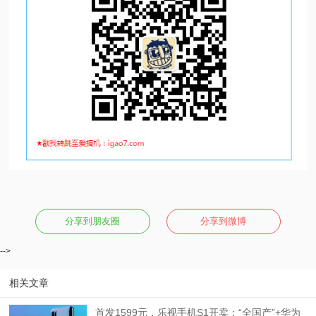
分享到朋友圈
分享到微博
-->
相关文章
首发1599元，乐视手机S1开卖：“全国产”+华为