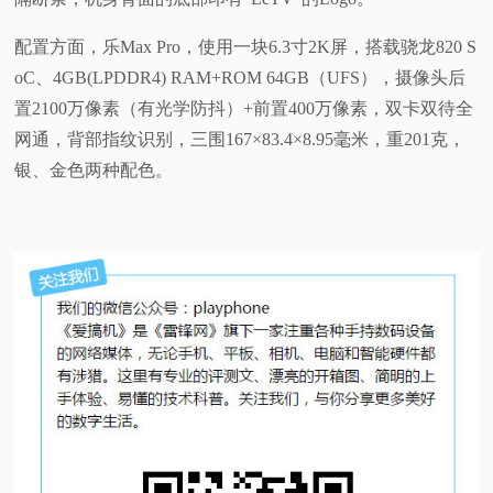
配置方面，乐Max Pro，使用一块6.3寸2K屏，搭载骁龙820 S
oC、4GB(LPDDR4) RAM+ROM 64GB（UFS），摄像头后
置2100万像素（有光学防抖）+前置400万像素，双卡双待全
网通，背部指纹识别，三围167×83.4×8.95毫米，重201克，
银、金色两种配色。