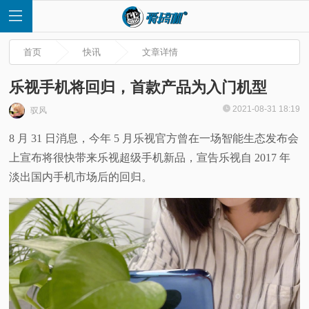
首页
快讯
文章详情
乐视手机将回归，首款产品为入门机型
2021-08-31 18:19
驭风
首
8 月 31 日消息，今年 5 月乐视官方曾在一场智能生态发布会
上宣布将很快带来乐视超级手机新品，宣告乐视自 2017 年
页
淡出国内手机市场后的回归。
快
讯
评
测