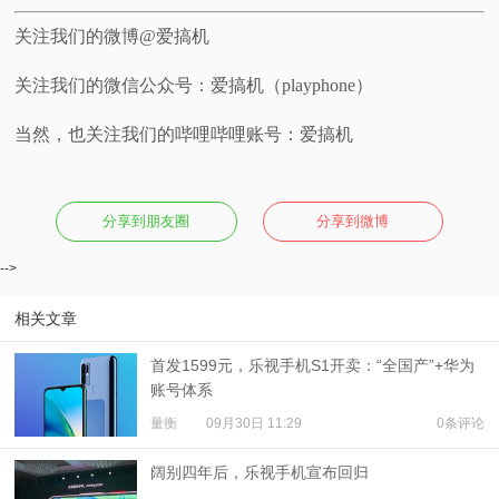
关注我们的微博@爱搞机
关注我们的微信公众号：爱搞机（playphone）
当然，也关注我们的哔哩哔哩账号：爱搞机
分享到朋友圈
分享到微博
-->
相关文章
首发1599元，乐视手机S1开卖：“全国产”+华为
账号体系
量衡
09月30日 11:29
0条评论
阔别四年后，乐视手机宣布回归