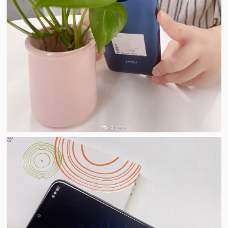
视
频
科
普
体
验
专
题