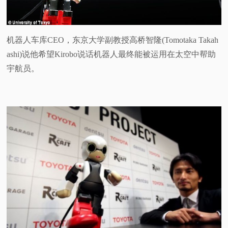
机器人车库CEO，东京大学副教授高桥智隆(Tomotaka Takah
ashi)说他希望Kirobo说话机器人最终能被运用在太空中帮助
宇航员。