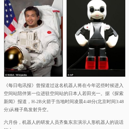
《每日电讯报》曾报道过这名机器人将在今年迟些时候进入
空间站陪伴第一位进驻空间站的日本人若田光一。据《探索
新闻》报道，H-2B火箭于当地时间凌晨4:48分(北京时间3:48
分)从種子島发射升空。
六月份，机器人的研发人员齐集东京演示人形机器人的说话