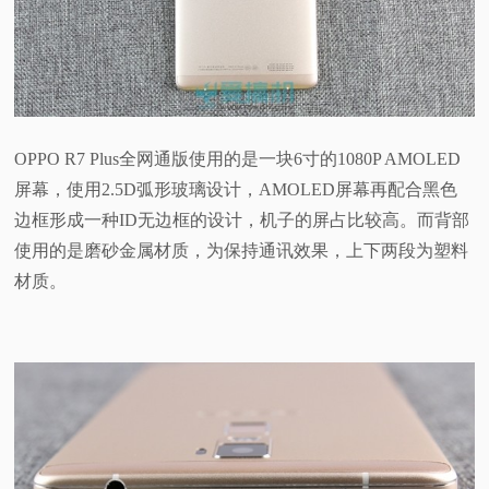
OPPO R7 Plus全网通版使用的是一块6寸的1080P AMOLED
屏幕，使用2.5D弧形玻璃设计，AMOLED屏幕再配合黑色
边框形成一种ID无边框的设计，机子的屏占比较高。而背部
使用的是磨砂金属材质，为保持通讯效果，上下两段为塑料
材质。