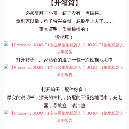
【开箱篇】
视
必须赞顺丰小哥，箱子没有一点破损。
拿到家以后，狗子特兴奋就一屁股坐上去了……
频
事实证明，质量棒棒的！
没坐坏！
科
普
打开箱子，厂家贴心的送了一包一次性拖地毛巾
体
验
打开箱子，配件好多！
专
厚实的说明书，漂亮的主机，搭配的干湿拖地毛巾，充电
器，导航盒，清洁垫
题