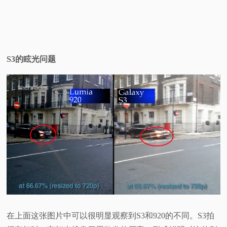
S3的眩光问题
在上面这张图片中可以很明显观察到S3和920的不同。S3拍