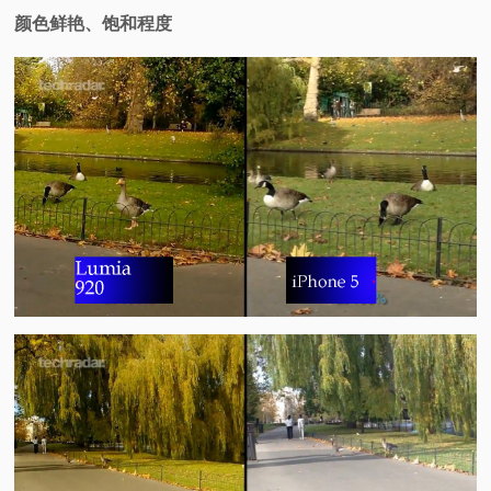
颜色鲜艳、饱和程度