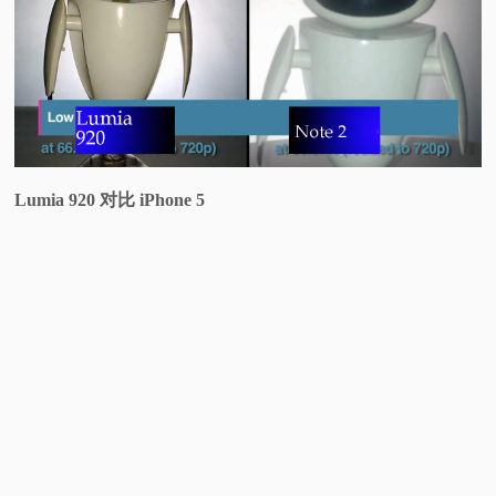
Lumia 920 对比 iPhone 5