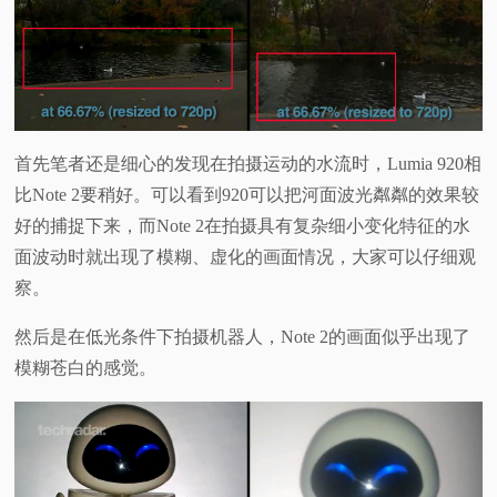
首先笔者还是细心的发现在拍摄运动的水流时，Lumia 920相
比Note 2要稍好。可以看到920可以把河面波光粼粼的效果较
好的捕捉下来，而Note 2在拍摄具有复杂细小变化特征的水
面波动时就出现了模糊、虚化的画面情况，大家可以仔细观
察。
然后是在低光条件下拍摄机器人，Note 2的画面似乎出现了
模糊苍白的感觉。