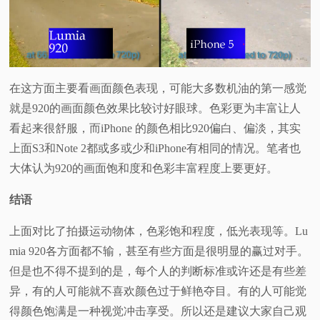
在这方面主要看画面颜色表现，可能大多数机油的第一感觉
就是920的画面颜色效果比较讨好眼球。色彩更为丰富让人
看起来很舒服，而iPhone 的颜色相比920偏白、偏淡，其实
上面S3和Note 2都或多或少和iPhone有相同的情况。笔者也
大体认为920的画面饱和度和色彩丰富程度上要更好。
结语
上面对比了拍摄运动物体，色彩饱和程度，低光表现等。Lu
mia 920各方面都不输，甚至有些方面是很明显的赢过对手。
但是也不得不提到的是，每个人的判断标准或许还是有些差
异，有的人可能就不喜欢颜色过于鲜艳夺目。有的人可能觉
得颜色饱满是一种视觉冲击享受。所以还是建议大家自己观