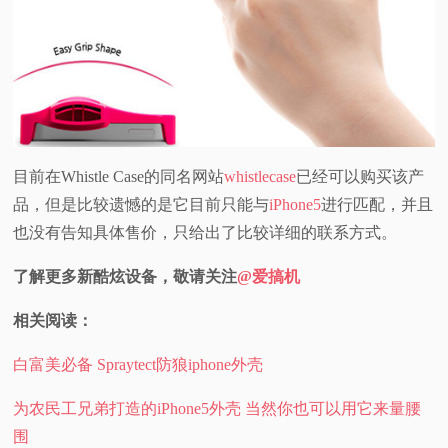
目前在Whistle Case的同名网站
whistlecase
已经可以购买该产
品，但是比较遗憾的是它目前只能与
iPhone5
进行匹配，并且
也没有告知具体售价，只给出了比较详细的联系方式。
了解更多新酷炫设备，敬请关注
@爱搞机
相关阅读：
白富美必备 Spraytect防狼iphone外壳
为农民工兄弟打造的iPhone5外壳 当然你也可以用它来量腰
围