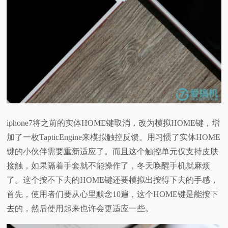
iphone7将之前的实体HOME键取消，改为模拟HOME键，增
加了一枚TapticEngine来模拟触控反馈。用习惯了实体HOME
键的小伙伴需要重新适应了。而且这个触控单元仅支持皮肤
接触，如果隔着手套就不能操作了，冬天唤醒手机就麻烦
了。这个按不下去的HOME键还要模拟出按得下去的手感，
首先，使用者们要从心里默念10遍，这个HOME键是能按下
去的，然后使用起来也许会更适应一些。