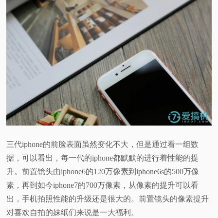
三代iphone的前脸表面虽然变化不大，但是通过看一组数
据，可以看出，每一代的iphone都默默的进行着性能的提
升。前置镜头由iphone6的120万像素到iphone6s的500万像
素，再到如今iphone7的700万像素，从像素的提升可以看
出，手机拍照性能的升级还是很大的。前置镜头的像素提升
对喜欢自拍的妹纸们来说是一大福利。