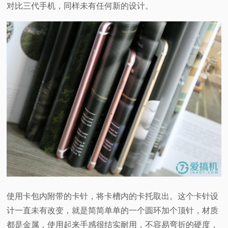
对比三代手机，同样未有任何新的设计。
使用卡包内附带的卡针，将卡槽内的卡托取出。这个卡针设
计一直未有改变，就是简简单单的一个圆环加个顶针，材质
都是金属，使用起来手感很结实耐用，不容易弯折的硬度，