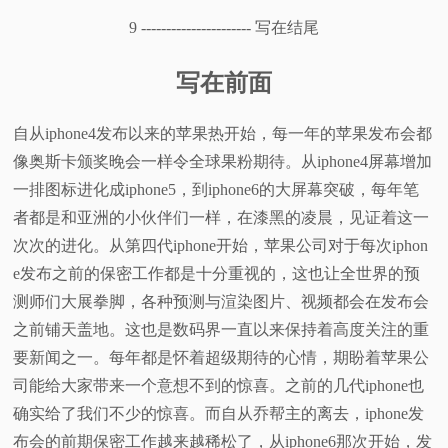
9 ---------------------- 写在结尾
写在前面
自从iphone4发布以来的苹果热开始，每一年的苹果发布会都
像奥斯卡颁奖晚会一样令全球果粉期待。从iphone4屏幕增加
一排图标进化成iphone5，到iphone6的大屏幕突破，每年笔
者都是和亚洲的小伙伴们一样，在漆黑的凌晨，见证着这一
次次的进化。从第四代iphone开始，苹果公司对于每次iphon
e发布之前的保密工作都是十分重视的，这也让全世界的预
测师们大展拳脚，各种预测与渲染图片、视频都会在发布会
之前铺天盖地。这也是数码界一直以来保持着高度关注的重
要新闻之一。每年都是怀着超级期待的心情，期盼着苹果公
司能给大家带来一个意想不到的惊喜。之前的几代iphone也
确实给了我们不少的惊喜。而自从乔帮主的离去，iphone发
布会的前期保密工作越来越稀松了，从iphone6那次开始，发