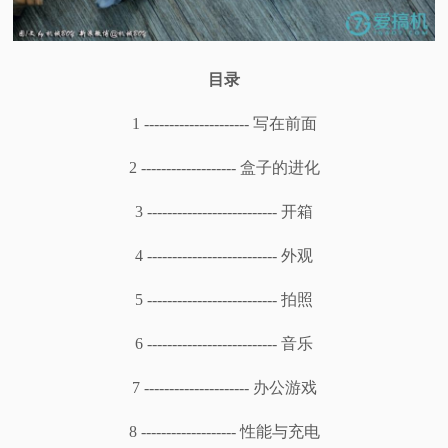
视
目录
频
1 --------------------- 写在前面
科
2 ------------------- 盒子的进化
普
3 -------------------------- 开箱
体
4 -------------------------- 外观
验
5 -------------------------- 拍照
专
6 -------------------------- 音乐
题
7 --------------------- 办公游戏
8 ------------------- 性能与充电