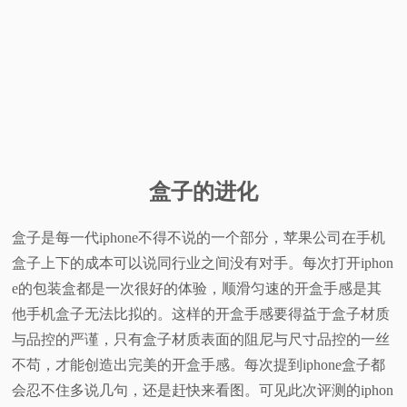
盒子的进化
盒子是每一代iphone不得不说的一个部分，苹果公司在手机
盒子上下的成本可以说同行业之间没有对手。每次打开iphon
e的包装盒都是一次很好的体验，顺滑匀速的开盒手感是其
他手机盒子无法比拟的。这样的开盒手感要得益于盒子材质
与品控的严谨，只有盒子材质表面的阻尼与尺寸品控的一丝
不苟，才能创造出完美的开盒手感。每次提到iphone盒子都
会忍不住多说几句，还是赶快来看图。可见此次评测的iphon