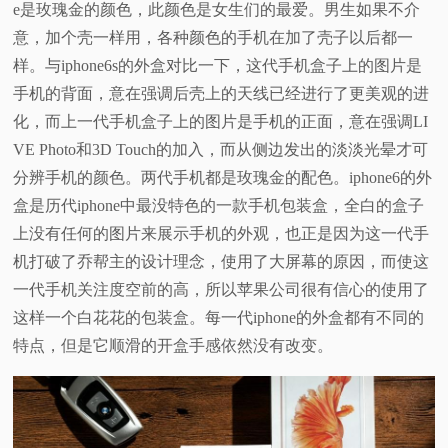
e是玫瑰金的颜色，此颜色是女生们的最爱。男生如果不介
意，加个壳一样用，各种颜色的手机在加了壳子以后都一
样。与iphone6s的外盒对比一下，这代手机盒子上的图片是
手机的背面，意在强调后壳上的天线已经进行了更美观的进
化，而上一代手机盒子上的图片是手机的正面，意在强调LI
VE Photo和3D Touch的加入，而从侧边发出的淡淡光晕才可
分辨手机的颜色。两代手机都是玫瑰金的配色。iphone6的外
盒是历代iphone中最没特色的一款手机包装盒，全白的盒子
上没有任何的图片来展示手机的外观，也正是因为这一代手
机打破了乔帮主的设计理念，使用了大屏幕的原因，而使这
一代手机关注度空前的高，所以苹果公司很有信心的使用了
这样一个白花花的包装盒。每一代iphone的外盒都有不同的
特点，但是它顺滑的开盒手感依然没有改变。