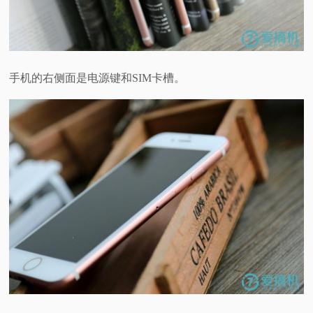
手机的右侧面是电源键和SIM卡槽。