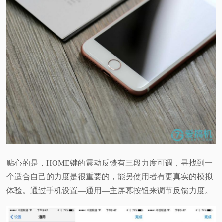
贴心的是，HOME键的震动反馈有三段力度可调，寻找到一
个适合自己的力度是很重要的，能另使用者有更真实的模拟
体验。通过手机设置—通用—主屏幕按钮来调节反馈力度。