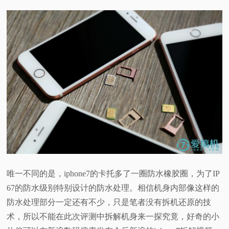
唯一不同的是，iphone7的卡托多了一圈防水橡胶圈，为了IP
67的防水级别特别设计的防水处理。相信机身内部像这样的
防水处理部分一定还有不少，只是笔者没有拆机还原的技
术，所以不能在此次评测中拆解机身来一探究竟，好奇的小