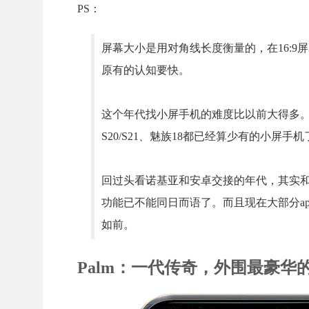
PS：
屏幕大小是用对角线长度衡量的，在16:9屏幕
原有的认知要快。
这个年代找小屏手机的难度比以前大得多。主流手机屏幕
S20/S21、魅族18都已经算少有的小屏手机
回过头看诺基亚和安卓交接的年代，其实和2
功能已不能同日而语了。而且现在大部分ap
如前。
Palm：一代传奇，外围最豪华