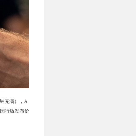
8分钟充满），A
了。国行版发布价