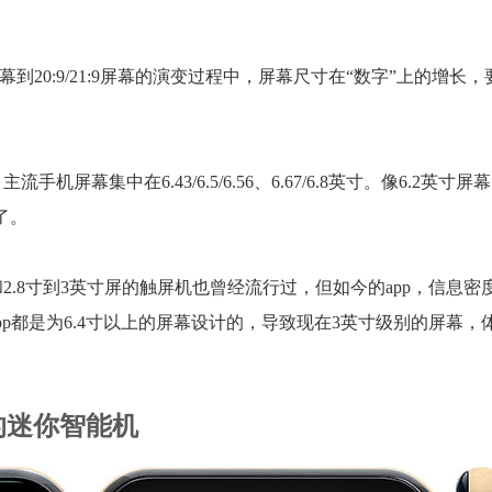
到20:9/21:9屏幕的演变过程中，屏幕尺寸在“数字”上的增长
集中在6.43/6.5/6.56、6.67/6.8英寸。像6.2英寸屏幕的
了。
.8寸到3英寸屏的触屏机也曾经流行过，但如今的app，信息密
p都是为6.4寸以上的屏幕设计的，导致现在3英寸级别的屏幕，
的迷你智能机