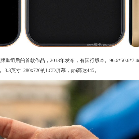
m品牌重组后的首款作品，2018年发布，有国行版本。96.6*50.6*7.4m
3英寸1280x720的LCD屏幕，ppi高达445。