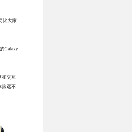
，要比大家
Galaxy
度和交互
体验远不