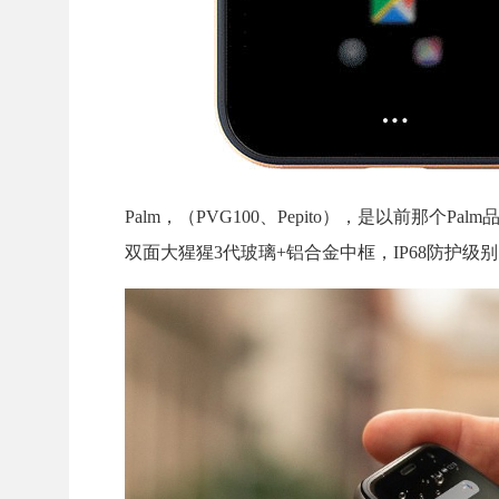
Palm，（PVG100、Pepito），是以前那个Pal
双面大猩猩3代玻璃+铝合金中框，IP68防护级别。3.