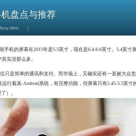
手机盘点与推荐
Mony Mint
能手机的屏幕在2015年是5.5英寸，现在是6.4-6.6英寸。5.4英寸屏幕
用户其实没那么多。
仅只是简单的通讯和支付。而市场上，又确实还有一直被大众忽
着真·Android系统，有完整功能，但屏幕只有2.45-3.5英
型了）。