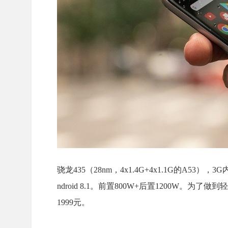
骁龙435（28nm，4x1.4G+4x1.1G的A53
ndroid 8.1。前置800W+后置1200
1999元。