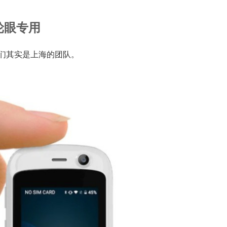
，写轮眼专用
客，但他们其实是上海的团队。