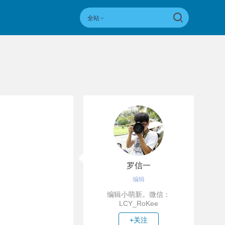
全站
罗信一
编辑
编辑小萌新。微信：
LCY_RoKee
+关注