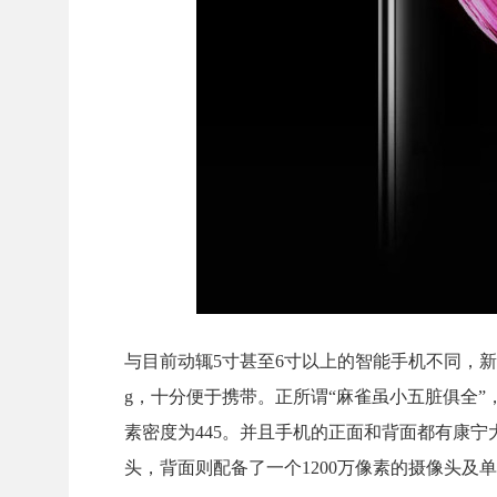
与目前动辄5寸甚至6寸以上的智能手机不同，新款
g，十分便于携带。正所谓“麻雀虽小五脏俱全”，
素密度为445。并且手机的正面和背面都有康宁
头，背面则配备了一个1200万像素的摄像头