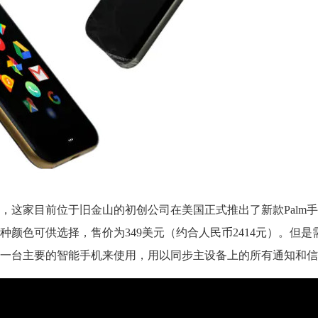
，这家目前位于旧金山的初创公司在美国正式推出了新款Palm手
色和钛白两种颜色可供选择，售价为349美元（约合人民币2414元）。但
一台主要的智能手机来使用，用以同步主设备上的所有通知和信