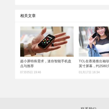
相关文章
超小屏特殊需求，迷你智能手机盘
TCL在香港推出袖珍手
点与推荐
英寸屏幕，约2580
07月05日 19:46
01月17日 16:34