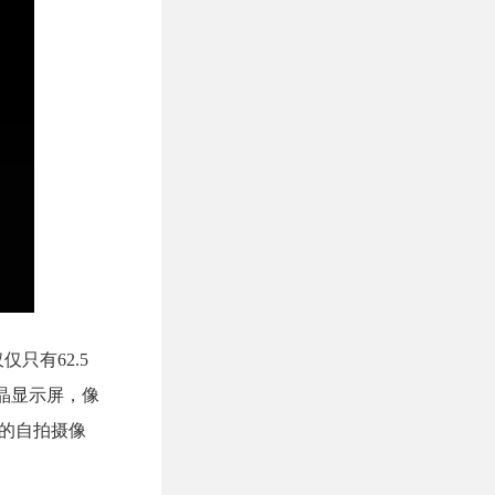
只有62.5
液晶显示屏，像
素的自拍摄像