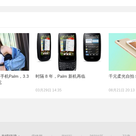
机Palm，3.3
时隔 8 年，Palm 新机再临
千元柔光自拍 红
元
03月29日 14:35
08月21日 20:13