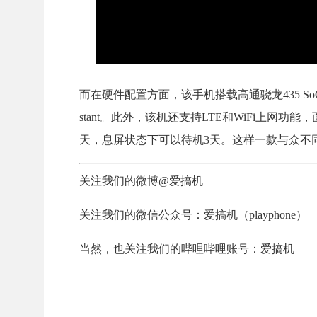
而在硬件配置方面，该手机搭载高通骁龙435 SoC，并配
stant。此外，该机还支持LTE和WiFi上网
天，息屏状态下可以待机3天。这样一款与众不同
关注我们的微博@爱搞机
关注我们的微信公众号：爱搞机（playphone）
当然，也关注我们的哔哩哔哩账号：爱搞机