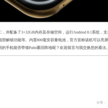
备了3+32GB内存及存储空间，运行Andriod 8.1系统，支持Goo
功能，面部解锁功能等。内置800毫安容量电池，官方宣称该机可以亮
的手机能否带领Palm重回阵地呢？欢迎留言与我交换您的看法
分享：