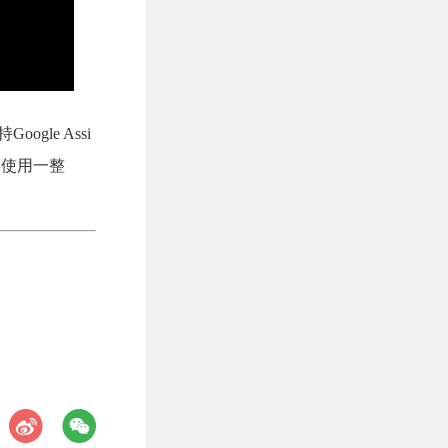
gle Assi
屏使用一整
。