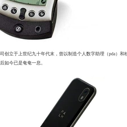
公司创立于上世纪九十年代末，曾以制造个人数字助理（pda）和
后如今已是奄奄一息。