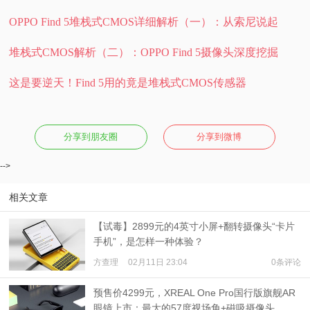
OPPO Find 5堆栈式CMOS详细解析（一）：从索尼说起
堆栈式CMOS解析（二）：OPPO Find 5摄像头深度挖掘
这是要逆天！Find 5用的竟是堆栈式CMOS传感器
分享到朋友圈
分享到微博
-->
相关文章
【试毒】2899元的4英寸小屏+翻转摄像头“卡片
手机”，是怎样一种体验？
方查理
02月11日 23:04
0条评论
预售价4299元，XREAL One Pro国行版旗舰AR
眼镜上市：最大的57度视场角+磁吸摄像头