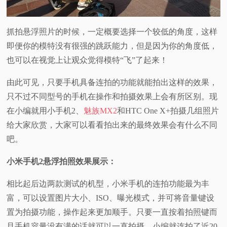
抓拍悬浮照片的时候，一定概要选择一个较低的角度，这样
即便你的模特没有很强的跳跃能力，但是因为你的角度低，
也可以在视觉上让观众觉得模特“飞”了起来！
由此可见，只要手机具备连拍的功能就能拍出这样的效果，
只不过不同型号的手机在操作和拍摄效果上会有所区别。现
在小编就用小手机2、
魅族MX2
和HTC One X+拍摄几组照片
给大家欣赏，大家可以看看拍出来的最终效果会有什么不同
吧。
小米手机2
悬浮拍照效果展示：
相比起后边两款测试的机型，小米手机的连拍功能最为丰
富，可以设置图片大小、ISO、曝光模式，并可将音量键设
置为拍摄功能，操作起来更加顺手。只要一直按着拍照键而
且手机容量没有满的话就可以一直拍摄，小编就连拍了近20