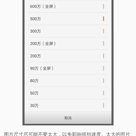
图片尺寸尽可能不要太大，以免影响抓拍速度。太大的照片