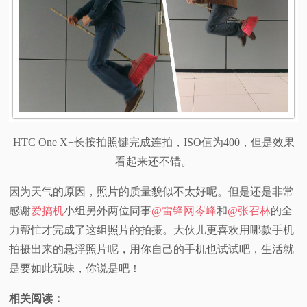
HTC One X+长按拍照键完成连拍，ISO值为400，但是效果
看起来还不错。
因为天气的原因，照片的质量貌似不太好呢。但是还是非常
感谢
爱搞机
小组另外两位同事
@雷锋网岑峰
和
@张召林
的全
力帮忙才完成了这组照片的拍摄。大伙儿更喜欢用哪款手机
拍摄出来的悬浮照片呢，用你自己的手机也试试吧，生活就
是要如此玩味，你说是吧！
相关阅读：