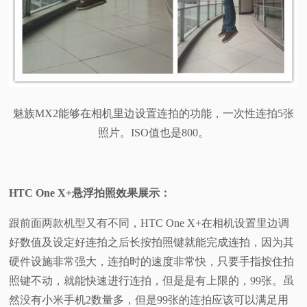
魅族MX2能够在相机里边设置连拍的功能，一次性连拍5张
照片。ISO值也是800。
HTC One X+悬浮
拍照效果展示：
跟前面两款机型又有不同，HTC One X+在相机设置里边调
好数值及设定好连拍之后长按拍照键就能完成连拍，因为其
硬件设施非常强大，连拍时的速度非常快，只要手指按住拍
照键不动，就能快速进行连拍，但是是有上限的，99张。虽
然没有小米手机2数量多，但是99张的连拍应该可以满足用