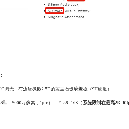
存；
D屏幕，类DC调光，有边缘微微2.5D的蓝宝石玻璃盖板（9H硬度）；
6型，5000万像素，1μm），F1.88+OIS（
系统限制在最高2K 30f