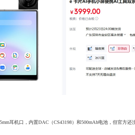
mm耳机口，内置DAC（CS43198）和500mAh电池，但官方