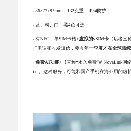
- 86×72x8.9mm，132克重，IP54防护；
- 蓝、粉、白、黑4色可选；
- 有NFC，单SIM卡槽+
虚拟的vSIM卡
（后者宣称
打电话和收发短信，要今年
一季度才在全球陆续
-
免费AI功能
+【宣称“永久免费”的NovaLin
i）。这种服务，可能和国产手机在海外用的虚