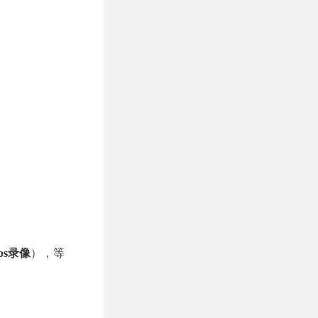
ps录像
），等