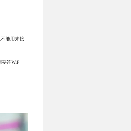
但不能用来接
要连WiF
。