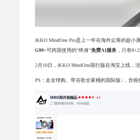
iKKO MindOne Pro是上一年在海外众筹的超
G99
+可跨国使用的“终身”
免费AI服务
，只有8+
2月10日，iKKO MindOne国行版在淘宝上
PS：走全球购、带谷歌全家桶的国际版↓，含税价