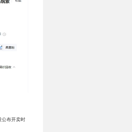
还没公布开卖时