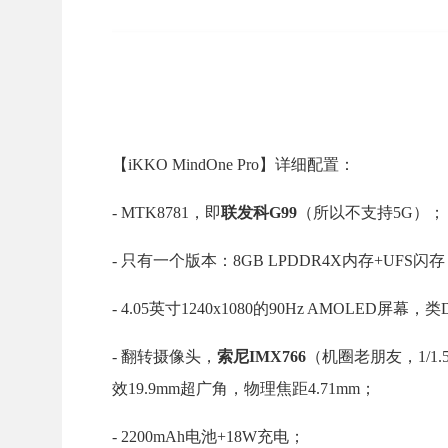
【iKKO MindOne Pro】详细配置：
- MTK8781，即
联发科G99
（所以不支持5G）；
- 只有一个版本：8GB LPDDR4X内存+UFS闪
- 4.05英寸1240x1080的90Hz AMOLE
- 翻转摄像头，
索尼IMX766
（机圈老朋友，1/1.5
效19.9mm超广角，物理焦距4.71mm；
- 2200mAh电池+18W充电；