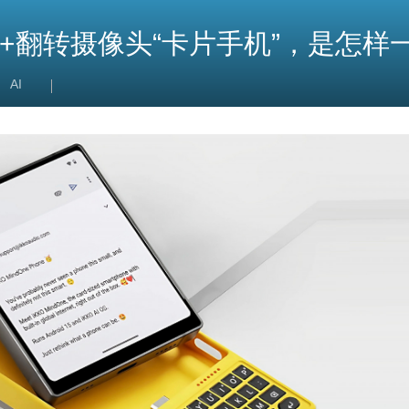
屏+翻转摄像头“卡片手机”，是怎样
AI