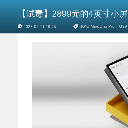
【试毒】2899元的4英寸小
iKKO MindOne Pro
G99
2026-02-11 19:45