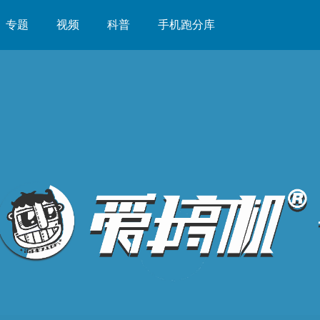
专题
视频
科普
手机跑分库