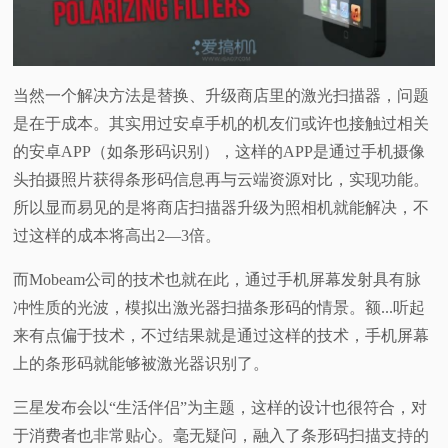
当然一个解决方法是替换、升级商店里的激光扫描器，问题
是在于成本。其实用过安卓手机的机友们或许也接触过相关
的安卓APP（如条形码识别），这样的APP是通过手机摄像
头拍摄照片获得条形码信息再与云端资源对比，实现功能。
所以显而易见的是将商店扫描器升级为照相机就能解决，不
过这样的成本将高出2—3倍。
而Mobeam公司的技术也就在此，通过手机屏幕发射具有脉
冲性质的光波，模拟出激光器扫描条形码的情景。额...听起
来有点偏于技术，不过结果就是通过这样的技术，手机屏幕
上的条形码就能够被激光器识别了。
三星发布会以“生活伴侣”为主题，这样的设计也很符合，对
于消费者也非常贴心。毫无疑问，融入了条形码扫描支持的