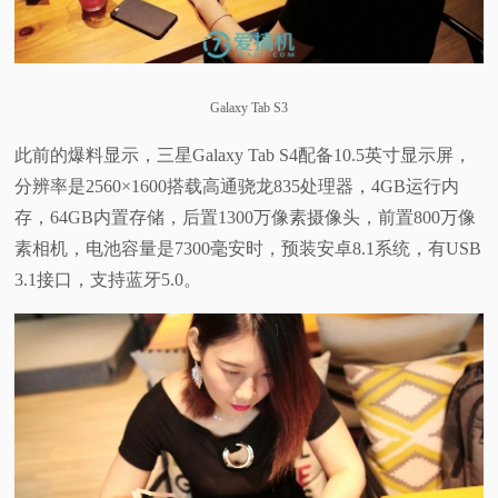
Galaxy Tab S3
此前的爆料显示，三星Galaxy Tab S4配备10.5英寸显示屏，
分辨率是2560×1600搭载高通骁龙835处理器，4GB运行内
存，64GB内置存储，后置1300万像素摄像头，前置800万像
素相机，电池容量是7300毫安时，预装安卓8.1系统，有USB
3.1接口，支持蓝牙5.0。