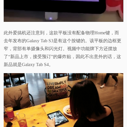
此外爱搞机还注意到，这款平板没有配备物理Home键，而
去年发布的Galaxy Tab S3是有这个按键的。该平板的边框更
窄，背部有单摄像头和闪光灯。视频中功能牌下方还摆放
了“新品上市，接受预订”的爆炸贴，因此不出意外的话，这
新品就是Galaxy Tab S4。