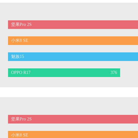
坚果Pro 2S
小米8 SE
魅族15
OPPO R17
376
坚果Pro 2S
小米8 SE