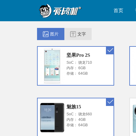
首页
图片
文字
坚果Pro 2S
SoC： 骁龙710
内存： 6GB
存储： 64GB
魅族15
SoC： 骁龙660
内存： 4GB
存储： 64GB