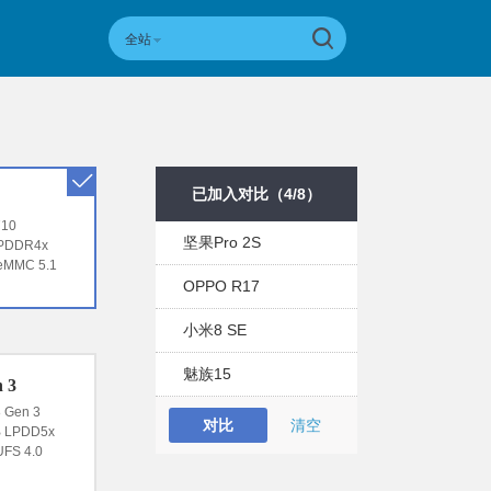
全站
已加入对比（
4
/
8
）
10
坚果Pro 2S
PDDR4x
MMC 5.1
OPPO R17
小米8 SE
魅族15
 3
Gen 3
对比
清空
 LPDD5x
FS 4.0