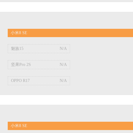
小米8 SE
魅族15
N/A
坚果Pro 2S
N/A
OPPO R17
N/A
小米8 SE