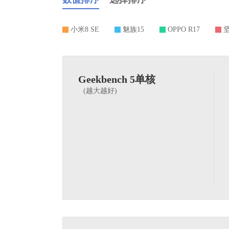
小米8 SE
魅族15
OPPO R17
坚
Geekbench 5单核
(越大越好)