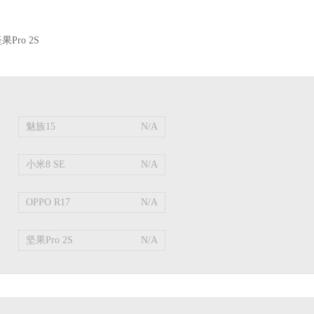
果Pro 2S
魅族15
N/A
小米8 SE
N/A
OPPO R17
N/A
坚果Pro 2S
N/A