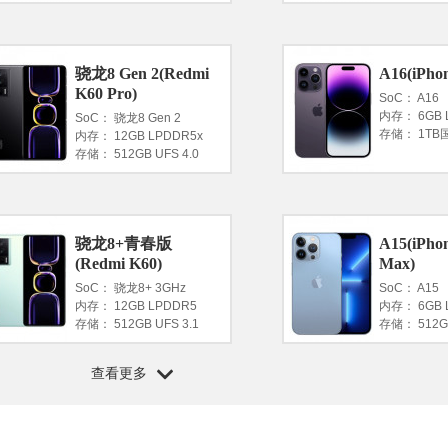
骁龙8 Gen 2(Redmi
A16(iPhon
K60 Pro)
SoC： A16
内存： 6GB 
SoC： 骁龙8 Gen 2
存储： 1T
内存： 12GB LPDDR5x
存储： 512GB UFS 4.0
骁龙8+青春版
A15(iPhon
(Redmi K60)
Max)
SoC： 骁龙8+ 3GHz
SoC： A15
内存： 12GB LPDDR5
内存： 6GB 
存储： 512GB UFS 3.1
存储： 512G
查看更多