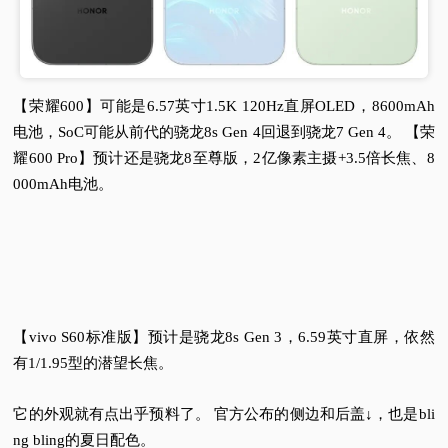
【荣耀600】可能是6.57英寸1.5K 120Hz直屏OLED，8600mAh
电池，SoC可能从前代的骁龙8s Gen 4回退到骁龙7 Gen 4。 【荣
耀600 Pro】预计还是骁龙8至尊版，2亿像素主摄+3.5倍长焦、8
000mAh电池。
【vivo S60标准版】预计是骁龙8s Gen 3，6.59英寸直屏，依然
有1/1.95型的潜望长焦。
它的外观就有点出乎预料了。 官方公布的侧边和后盖↓，也是bli
ng bling的夏日配色。