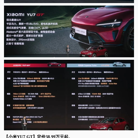
【小米YU7 GT】定价38.99万元起。