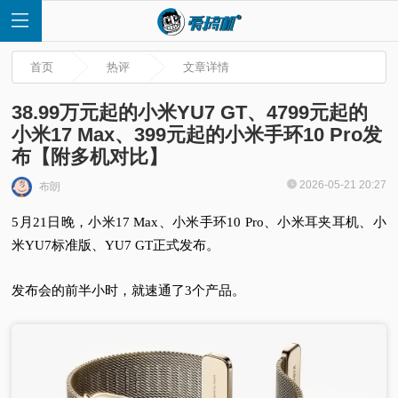
首页
热评
文章详情
38.99万元起的小米YU7 GT、4799元起的
小米17 Max、399元起的小米手环10 Pro发
布【附多机对比】
首
2026-05-21 20:27
布朗
页
5月21日晚，小米17 Max、小米手环10 Pro、小米耳夹耳机、小
米YU7标准版、YU7 GT正式发布。
快
发布会的前半小时，就速通了3个产品。
讯
评
测