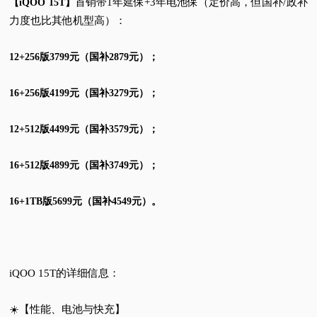
首销带1年延保+3年电池保（定价高，但国补/政补
【iQOO 15T】
力度也比其他机型高）：
12+256版3799元（国补2879元）；
16+256版4199元（国补3279元）；
12+512版4499元（国补3579元）；
16+512版4899元（国补3749元）；
16+1TB版5699元（国补4549元）。
iQOO 15T的详细信息：
☀️【性能、电池与快充】