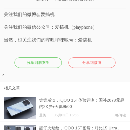
关注我们的微博@爱搞机
关注我们的微信公众号：爱搞机（playphone）
当然，也关注我们的哔哩哔哩账号：爱搞机
分享到朋友圈
分享到微博
-->
相关文章
尝尝咸淡，iQOO 15T体验评测：国补2879元起
的2K屏+天玑9500
量衡
06月02日 16:55
0条评论
靓仔火焰纹，iQOO 15T图赏：对比15 Ultra、