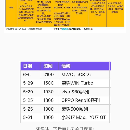
随便补一下后面几天的日程表↑