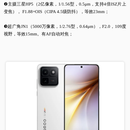
❷主摄三星HP5（2亿像素，1/1.56型，0.5μm，支持4倍ISZ片上
变焦）， F1.88+OIS（CIPA 4.5级防抖），等效23mm；
❸超广角JN1（5000万像素，1/2.76型，0.64μm），F2.0，109度
视野，等效15mm。有AF自动对焦；