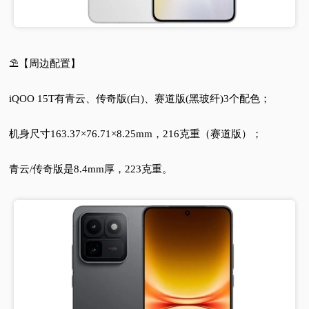
⛱️【周边配置】
iQOO 15T有青云、传奇版(白)、赛道版(黑玻纤)3个配色；
机身尺寸163.37×76.71×8.25mm，216克重（赛道版）；
青云/传奇版是8.4mm厚，223克重。