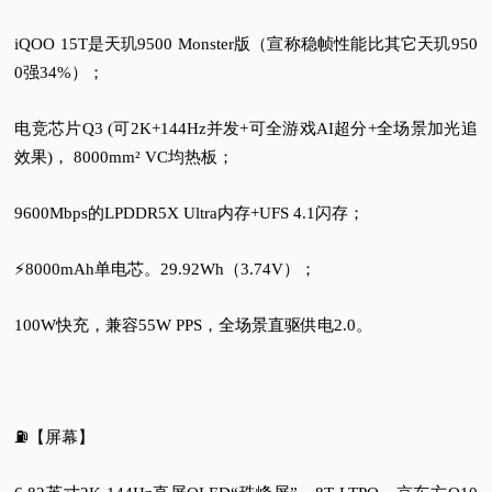
iQOO 15T是天玑9500 Monster版（宣称稳帧性能比其它天玑950
0强34%）；
电竞芯片Q3 (可2K+144Hz并发+可全游戏AI超分+全场景加光追
效果)， 8000mm² VC均热板；
9600Mbps的LPDDR5X Ultra内存+UFS 4.1闪存；
⚡8000mAh单电芯。29.92Wh（3.74V）；
100W快充，兼容55W PPS，全场景直驱供电2.0。
⛽【屏幕】