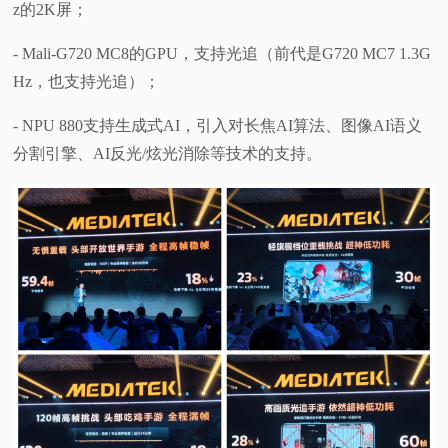
z的2K屏；
- Mali-G720 MC8的GPU，支持光追（前代是G720 MC7 1.3G
Hz，也支持光追）；
- NPU 880支持生成式AI，引入对长焦AI算法、图像AI语义
分割引擎、AI反光/炫光消除等技术的支持。