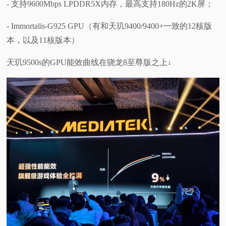
- 支持9600Mbps LPDDR5X内存，最高支持180Hz的2K屏；
- Immortalis-G925 GPU（有和天玑9400/9400+一致的12核版
本，以及11核版本）
天玑9500s的GPU能效曲线在骁龙8至尊版之上↓