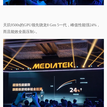
天玑9500s的GPU领先骁龙8 Gen 5一代，峰值性能强24%，
而且能效全面压制↓。