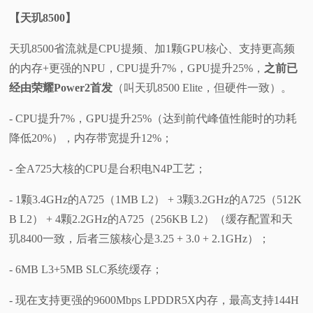
【天玑8500】
天玑8500省流就是CPU提频、加1颗GPU核心、支持更高频
的内存+更强的NPU，CPU提升7%，GPU提升25%，
之前已
经由荣耀Power2首发
（叫天玑8500 Elite，但硬件一致）。
- CPU提升7%，GPU提升25%（达到前代峰值性能时的功耗
降低20%），内存带宽提升12%；
- 全A725大核的CPU是台积电N4P工艺；
- 1颗3.4GHz的A725（1MB L2） + 3颗3.2GHz的A725（512K
B L2） + 4颗2.2GHz的A725（256KB L2）（缓存配置和天
玑8400一致，后者三簇核心是3.25 + 3.0 + 2.1GHz）；
- 6MB L3+5MB SLC系统缓存；
- 现在支持更强的9600Mbps LPDDR5X内存，最高支持144H