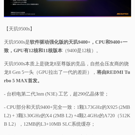
【天玑9500s】
天玑9500s是
软件驱动强化版的天玑9400+，CPU和9400+一
致，GPU有12核和11核版本
（9400是12核）。
天玑9500s本质上是骁龙8至尊版的竞品，自然会压友商的骁
龙8 Gen 5一头（GPU拉出了一代的差距），
将由REDMI Tu
rbo 5 MAX首发。
- 台积电第二代3nm (N3E) 工艺，超290亿晶体管；
- CPU部分和天玑9400+完全一致：1颗3.73GHz的X925 (2MB
L2) + 3颗3.30GHz的X4 (2MB L2) +4颗2.4GHz的A720（512K
B L2），12MB的L3+10MB SLC系统缓存；