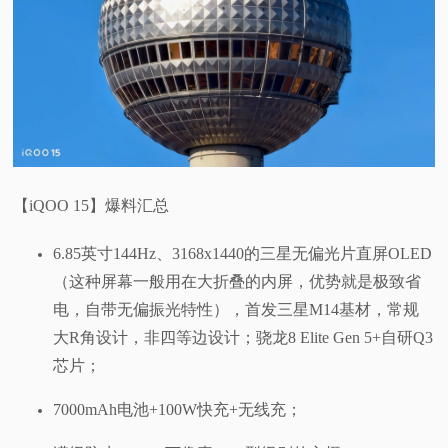
【iQOO 15】爆料汇总
6.85英寸144Hz、3168x1440的三星无偏光片直屏OLED
（这种屏幕一般用在大折叠的内屏，优势就是极致省
电，自带无偏振光特性），首发三星M14基材，常规
大R角设计，非四等边设计；骁龙8 Elite Gen 5+自研Q3
芯片；
7000mAh电池+100W快充+无线充；