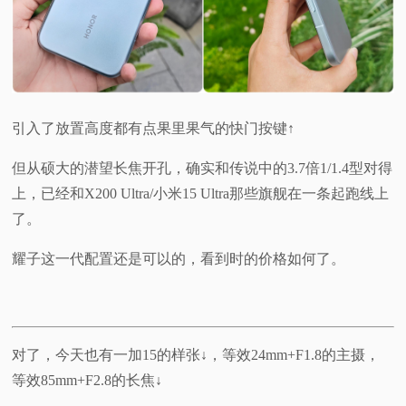
引入了放置高度都有点果里果气的快门按键↑
但从硕大的潜望长焦开孔，确实和传说中的3.7倍1/1.4型对得
上，已经和X200 Ultra/小米15 Ultra那些旗舰在一条起跑线上
了。
耀子这一代配置还是可以的，看到时的价格如何了。
对了，今天也有一加15的样张↓，等效24mm+F1.8的主摄，
等效85mm+F2.8的长焦↓