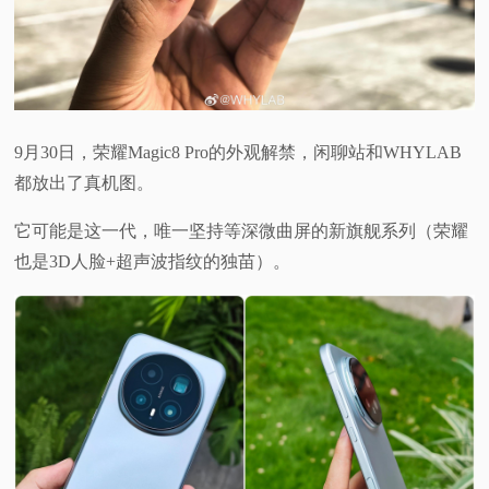
9月30日，荣耀Magic8 Pro的外观解禁，闲聊站和WHYLAB
都放出了真机图。
它可能是这一代，唯一坚持等深微曲屏的新旗舰系列（荣耀
也是3D人脸+超声波指纹的独苗）。