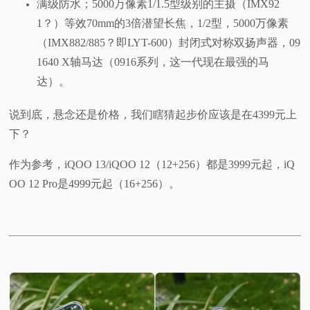
满级防水；5000万像素1/1.5型级别的主摄（IMX92
1？）等效70mm的3倍潜望长焦，1/2型，5000万像素
（IMX882/885？即LYT-600）封闭式对称双扬声器，09
1640 X轴马达（0916系列，这一代现在最强的马
达）。
说到底，悬念还是价格，我们瞎猜起步价应该是在4399元上
下？
作为参考，iQOO 13/iQOO 12（12+256）都是3999元起，iQ
OO 12 Pro是4999元起（16+256）。