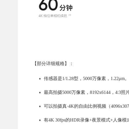
【部分详细规格】：
传感器是1/1.28型，5000万像素，1.22μm
最高拍摄5000万像素，8192x6144，4:3照
可以拍摄真·4K的自由比例视频（4096x3072，
有4K 30fps的HDR录像+夜景模式+人像模式