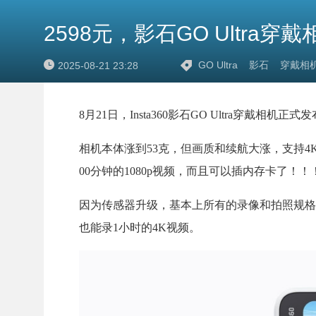
2598元，影石GO Ultra
GO Ultra
影石
穿戴相
2025-08-21 23:28
8月21日，Insta360影石GO Ultra穿戴相机
相机本体涨到53克，但画质和续航大涨，支持4K 
00分钟的1080p视频，而且可以插内存卡了！！
因为传感器升级，基本上所有的录像和拍照规格
也能录1小时的4K视频。