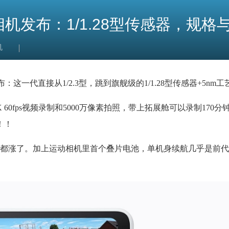
穿戴相机发布：1/1.28型传感器，规
机
正式发布：这一代直接从1/2.3型，跳到旗舰级的1/1.28型传感器+5nm
60fps视频录制和5000万像素拍照，带上拓展舱可以录制170分
！！
都涨了。加上运动相机里首个叠片电池，单机身续航几乎是前代