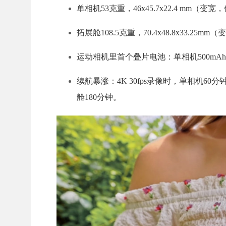
单相机53克重，46x45.7x22.4 mm（
拓展舱108.5克重，70.4x48.8x33.25
运动相机里首个叠片电池：单相机500mAh，
续航暴涨：4K 30fps录像时，单相机60分
舱180分钟。